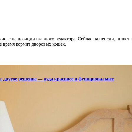
 числе на позиции главного редактора. Сейчас на пенсии, пишет
е время кормит дворовых кошек.
ют другое решение — куда красивее и функциональнее