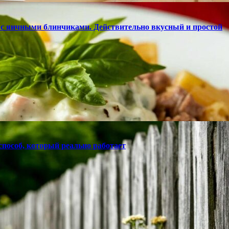
с яичными блинчиками. Действительно вкусный и простой
способ, который реально работает