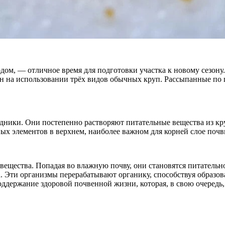
одом, — отличное время для подготовки участка к новому сезон
н на использовании трёх видов обычных круп. Рассыпанные по 
одники. Они постепенно растворяют питательные вещества из кр
ных элементов в верхнем, наиболее важном для корней слое поч
щества. Попадая во влажную почву, они становятся питательно
. Эти организмы перерабатывают органику, способствуя образо
оддержание здоровой почвенной жизни, которая, в свою очередь,