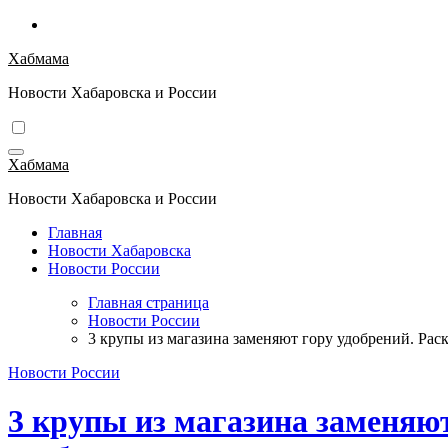
Перейти
к
Хабмама
содержимому
Новости Хабаровска и России
Хабмама
Новости Хабаровска и России
Главная
Новости Хабаровска
Новости России
Главная страница
Новости России
3 крупы из магазина заменяют гору удобрений. Рас
Новости России
3 крупы из магазина заменяют