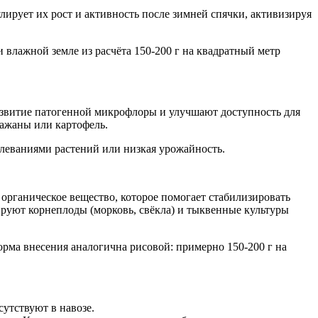
ирует их рост и активность после зимней спячки, активизируя
 влажной земле из расчёта 150-200 г на квадратный метр
азвитие патогенной микрофлоры и улучшают доступность для
лажаны или картофель.
олеваниями растений или низкая урожайность.
органическое вещество, которое помогает стабилизировать
руют корнеплоды (морковь, свёкла) и тыквенные культуры
орма внесения аналогична рисовой: примерно 150-200 г на
сутствуют в навозе.