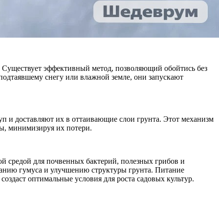
у. Существует эффективный метод, позволяющий обойтись без
подтаявшему снегу или влажной земле, они запускают
уп и доставляют их в оттаивающие слои грунта. Этот механизм
вы, минимизируя их потери.
й средой для почвенных бактерий, полезных грибов и
ванию гумуса и улучшению структуры грунта. Питание
 создаст оптимальные условия для роста садовых культур.