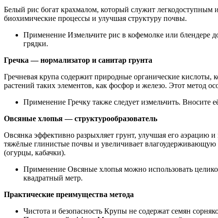
Белый рис богат крахмалом, который служит легкодоступным и
биохимические процессы и улучшая структуру почвы.
Применение Измельчите рис в кофемолке или блендере до
грядки.
Гречка — нормализатор и санитар грунта
Гречневая крупа содержит природные органические кислоты, 
растений таких элементов, как фосфор и железо. Этот метод о
Применение Гречку также следует измельчить. Вносите е
Овсяные хлопья — структурообразователь
Овсянка эффективно разрыхляет грунт, улучшая его аэрацию и
тяжёлые глинистые почвы и увеличивает влагоудерживающую с
(огурцы, кабачки).
Применение Овсяные хлопья можно использовать целиком,
квадратный метр.
Практические преимущества метода
Чистота и безопасность Крупы не содержат семян сорняко