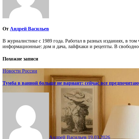
От
Андрей Васильев
В журналистике с 1989 года. Работал в разных изданиях, в том
информационные: дом и дача, лайфхаки и рецепты. В свободно
Похожие записи
Новости России
Тумба в ванной больше не вариант: сейчас все предпочита
Андрей Васильев
19.03.2026