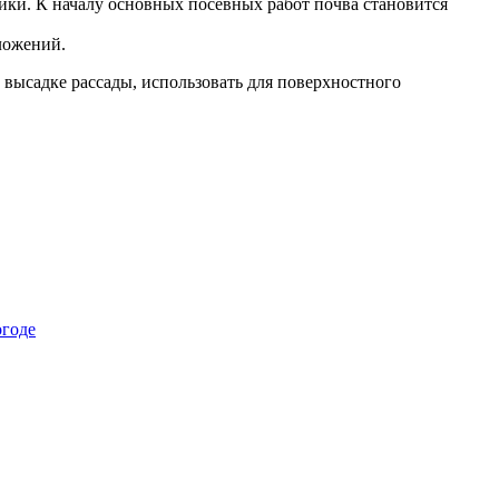
ики. К началу основных посевных работ почва становится
ложений.
 высадке рассады, использовать для поверхностного
огоде