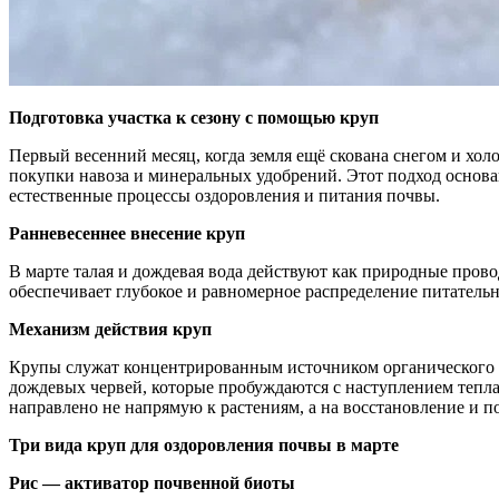
Подготовка участка к сезону с помощью круп
Первый весенний месяц, когда земля ещё скована снегом и хол
покупки навоза и минеральных удобрений. Этот подход основа
естественные процессы оздоровления и питания почвы.
Ранневесеннее внесение круп
В марте талая и дождевая вода действуют как природные пров
обеспечивает глубокое и равномерное распределение питатель
Механизм действия круп
Крупы служат концентрированным источником органического ве
дождевых червей, которые пробуждаются с наступлением тепла
направлено не напрямую к растениям, а на восстановление и п
Три вида круп для оздоровления почвы в марте
Рис — активатор почвенной биоты