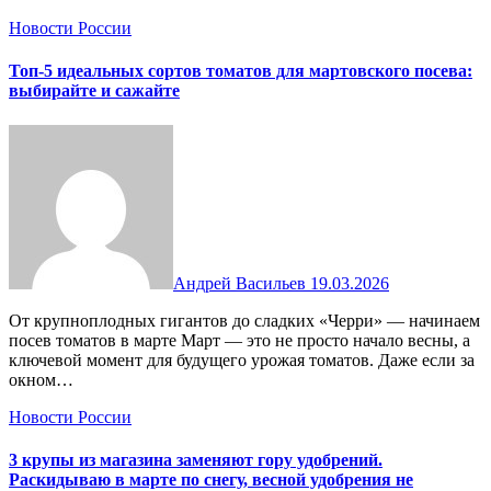
Новости России
Топ-5 идеальных сортов томатов для мартовского посева:
выбирайте и сажайте
Андрей Васильев
19.03.2026
От крупноплодных гигантов до сладких «Черри» — начинаем
посев томатов в марте Март — это не просто начало весны, а
ключевой момент для будущего урожая томатов. Даже если за
окном…
Новости России
3 крупы из магазина заменяют гору удобрений.
Раскидываю в марте по снегу, весной удобрения не