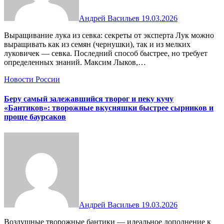
Андрей Васильев
19.03.2026
Выращивание лука из севка: секреты от эксперта Лук можно
выращивать как из семян (чернушки), так и из мелких
луковичек — севка. Последний способ быстрее, но требует
определенных знаний. Максим Лыков,…
Новости России
Беру самый залежавшийся творог и пеку кучу
«Бантиков»: творожные вкусняшки быстрее сырников и
проще баурсаков
Андрей Васильев
19.03.2026
Воздушные творожные бантики — идеальное дополнение к