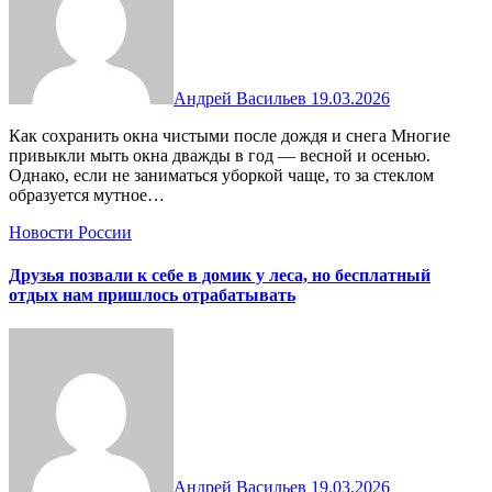
Андрей Васильев
19.03.2026
Как сохранить окна чистыми после дождя и снега Многие
привыкли мыть окна дважды в год — весной и осенью.
Однако, если не заниматься уборкой чаще, то за стеклом
образуется мутное…
Новости России
Друзья позвали к себе в домик у леса, но бесплатный
отдых нам пришлось отрабатывать
Андрей Васильев
19.03.2026