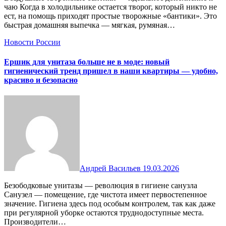
чаю Когда в холодильнике остается творог, который никто не
ест, на помощь приходят простые творожные «бантики». Это
быстрая домашняя выпечка — мягкая, румяная…
Новости России
Ершик для унитаза больше не в моде: новый
гигиенический тренд пришел в наши квартиры — удобно,
красиво и безопасно
Андрей Васильев
19.03.2026
Безободковые унитазы — революция в гигиене санузла
Санузел — помещение, где чистота имеет первостепенное
значение. Гигиена здесь под особым контролем, так как даже
при регулярной уборке остаются труднодоступные места.
Производители…