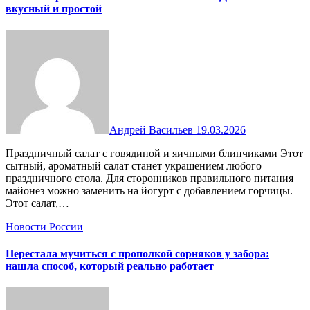
вкусный и простой
Андрей Васильев
19.03.2026
Праздничный салат с говядиной и яичными блинчиками Этот
сытный, ароматный салат станет украшением любого
праздничного стола. Для сторонников правильного питания
майонез можно заменить на йогурт с добавлением горчицы.
Этот салат,…
Новости России
Перестала мучиться с прополкой сорняков у забора:
нашла способ, который реально работает