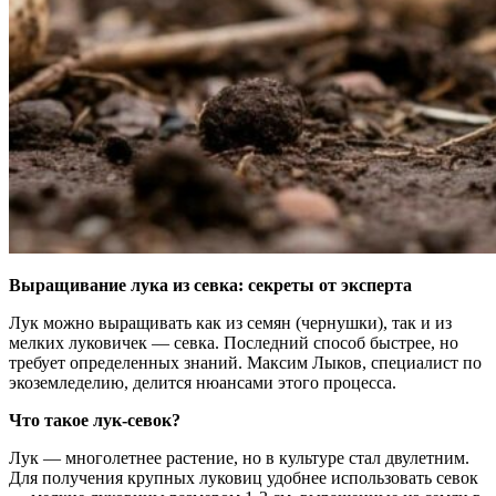
Выращивание лука из севка: секреты от эксперта
Лук можно выращивать как из семян (чернушки), так и из
мелких луковичек — севка. Последний способ быстрее, но
требует определенных знаний. Максим Лыков, специалист по
экоземледелию, делится нюансами этого процесса.
Что такое лук-севок?
Лук — многолетнее растение, но в культуре стал двулетним.
Для получения крупных луковиц удобнее использовать севок