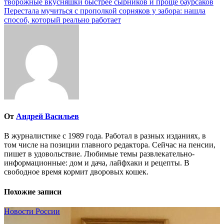
творожные вкусняшки быстрее сырников и проще баурсаков
по
Перестала мучиться с прополкой сорняков у забора: нашла
записям
способ, который реально работает
От
Андрей Васильев
В журналистике с 1989 года. Работал в разных изданиях, в
том числе на позиции главного редактора. Сейчас на пенсии,
пишет в удовольствие. Любимые темы развлекательно-
информационные: дом и дача, лайфхаки и рецепты. В
свободное время кормит дворовых кошек.
Похожие записи
Новости России