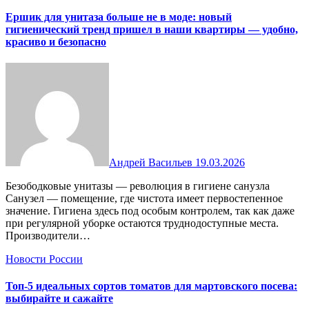
Ершик для унитаза больше не в моде: новый
гигиенический тренд пришел в наши квартиры — удобно,
красиво и безопасно
Андрей Васильев
19.03.2026
Безободковые унитазы — революция в гигиене санузла
Санузел — помещение, где чистота имеет первостепенное
значение. Гигиена здесь под особым контролем, так как даже
при регулярной уборке остаются труднодоступные места.
Производители…
Новости России
Топ-5 идеальных сортов томатов для мартовского посева:
выбирайте и сажайте