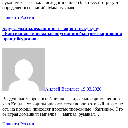
луковичек — севка. Последний способ быстрее, но требует
определенных знаний. Максим Лыков,…
Новости России
Беру самый залежавшийся творог и пеку кучу
«Бантиков»: творожные вкусняшки быстрее сырников и
проще баурсаков
Андрей Васильев
19.03.2026
Воздушные творожные бантики — идеальное дополнение к
чаю Когда в холодильнике остается творог, который никто не
ест, на помощь приходят простые творожные «бантики». Это
быстрая домашняя выпечка — мягкая, румяная…
Новости России