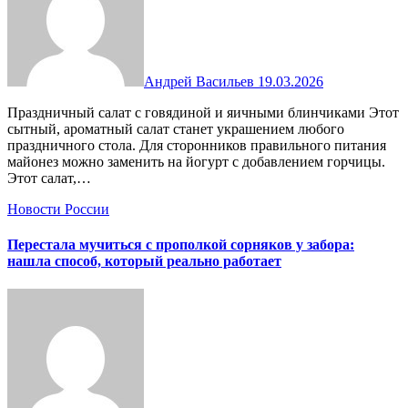
Андрей Васильев
19.03.2026
Праздничный салат с говядиной и яичными блинчиками Этот
сытный, ароматный салат станет украшением любого
праздничного стола. Для сторонников правильного питания
майонез можно заменить на йогурт с добавлением горчицы.
Этот салат,…
Новости России
Перестала мучиться с прополкой сорняков у забора:
нашла способ, который реально работает