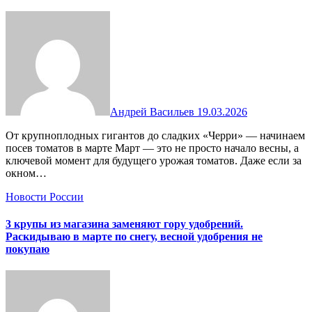
Андрей Васильев
19.03.2026
От крупноплодных гигантов до сладких «Черри» — начинаем
посев томатов в марте Март — это не просто начало весны, а
ключевой момент для будущего урожая томатов. Даже если за
окном…
Новости России
3 крупы из магазина заменяют гору удобрений.
Раскидываю в марте по снегу, весной удобрения не
покупаю