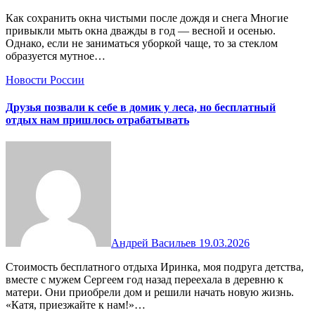
Как сохранить окна чистыми после дождя и снега Многие
привыкли мыть окна дважды в год — весной и осенью.
Однако, если не заниматься уборкой чаще, то за стеклом
образуется мутное…
Новости России
Друзья позвали к себе в домик у леса, но бесплатный
отдых нам пришлось отрабатывать
Андрей Васильев
19.03.2026
Стоимость бесплатного отдыха Иринка, моя подруга детства,
вместе с мужем Сергеем год назад переехала в деревню к
матери. Они приобрели дом и решили начать новую жизнь.
«Катя, приезжайте к нам!»…