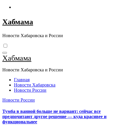
Перейти
к
содержимому
Хабмама
Новости Хабаровска и России
Хабмама
Новости Хабаровска и России
Главная
Новости Хабаровска
Новости России
Новости России
Тумба в ванной больше не вариант: сейчас все
предпочитают другое решение — куда красивее и
функциональнее