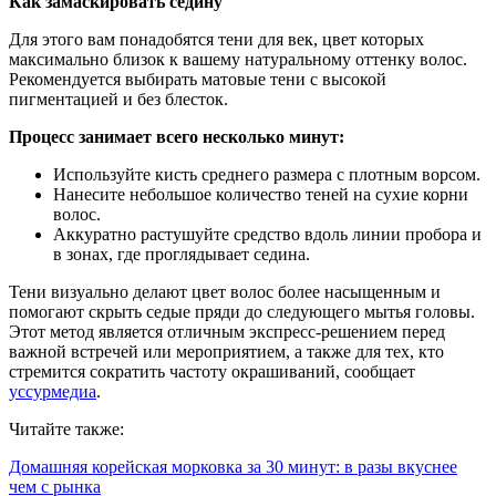
Как замаскировать седину
Для этого вам понадобятся тени для век, цвет которых
максимально близок к вашему натуральному оттенку волос.
Рекомендуется выбирать матовые тени с высокой
пигментацией и без блесток.
Процесс занимает всего несколько минут:
Используйте кисть среднего размера с плотным ворсом.
Нанесите небольшое количество теней на сухие корни
волос.
Аккуратно растушуйте средство вдоль линии пробора и
в зонах, где проглядывает седина.
Тени визуально делают цвет волос более насыщенным и
помогают скрыть седые пряди до следующего мытья головы.
Этот метод является отличным экспресс-решением перед
важной встречей или мероприятием, а также для тех, кто
стремится сократить частоту окрашиваний, сообщает
уссурмедиа
.
Читайте также:
Домашняя корейская морковка за 30 минут: в разы вкуснее
чем с рынка