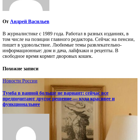
От
Андрей Васильев
В журналистике с 1989 года. Работал в разных изданиях, в
том числе на позиции главного редактора. Сейчас на пенсии,
пишет в удовольствие. Любимые темы развлекательно-
информационные: дом и дача, лайфхаки и рецепты. В
свободное время кормит дворовых кошек.
Похожие записи
Новости России
Тумба в ванной больше не вариант: сейчас все
предпочитают другое решение — куда красивее и
функциональнее