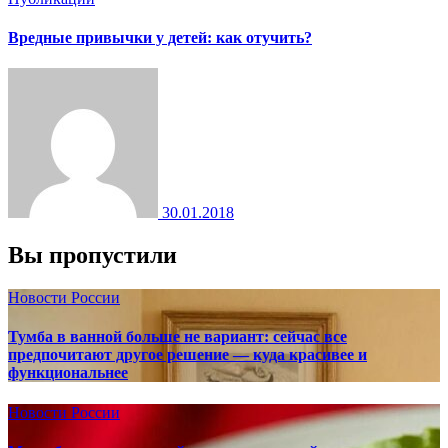
Вредные привычки у детей: как отучить?
30.01.2018
Вы пропустили
Новости России
Тумба в ванной больше не вариант: сейчас все
предпочитают другое решение — куда красивее и
функциональнее
Новости России