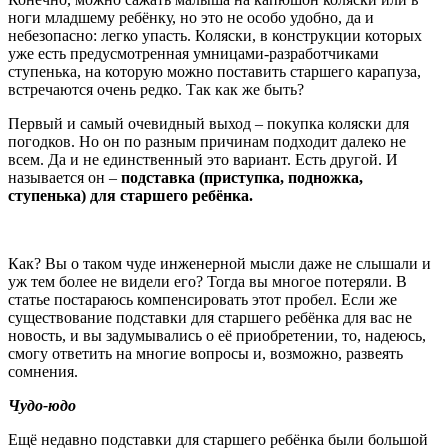
ноги младшему ребёнку, но это не особо удобно, да и
небезопасно: легко упасть. Коляски, в конструкции которых
уже есть предусмотренная умницами-разработчиками
ступенька, на которую можно поставить старшего карапуза,
встречаются очень редко. Так как же быть?
Первый и самый очевидный выход – покупка коляски для
погодков. Но он по разным причинам подходит далеко не
всем. Да и не единственный это вариант. Есть другой. И
называется он –
подставка (приступка, подножка,
ступенька) для старшего ребёнка.
Как? Вы о таком чуде инженерной мысли даже не слышали и
уж тем более не видели его? Тогда вы многое потеряли. В
статье постараюсь компенсировать этот пробел. Если же
существование подставки для старшего ребёнка для вас не
новость, и вы задумывались о её приобретении, то, надеюсь,
смогу ответить на многие вопросы и, возможно, развеять
сомнения.
Чудо-юдо
Ещё недавно подставки для старшего ребёнка были большой