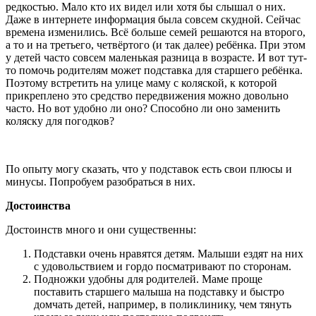
редкостью. Мало кто их видел или хотя бы слышал о них.
Даже в интернете информация была совсем скудной. Сейчас
времена изменились. Всё больше семей решаются на второго,
а то и на третьего, четвёртого (и так далее) ребёнка. При этом
у детей часто совсем маленькая разница в возрасте. И вот тут-
то помочь родителям может подставка для старшего ребёнка.
Поэтому встретить на улице маму с коляской, к которой
прикреплено это средство передвижения можно довольно
часто. Но вот удобно ли оно? Способно ли оно заменить
коляску для погодков?
По опыту могу сказать, что у подставок есть свои плюсы и
минусы. Попробуем разобраться в них.
Достоинства
Достоинств много и они существенны:
Подставки очень нравятся детям. Малыши ездят на них
с удовольствием и гордо посматривают по сторонам.
Подножки удобны для родителей. Маме проще
поставить старшего малыша на подставку и быстро
домчать детей, например, в поликлинику, чем тянуть