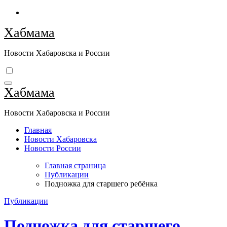
Перейти
к
Хабмама
содержимому
Новости Хабаровска и России
Хабмама
Новости Хабаровска и России
Главная
Новости Хабаровска
Новости России
Главная страница
Публикации
Подножка для старшего ребёнка
Публикации
Подножка для старшего