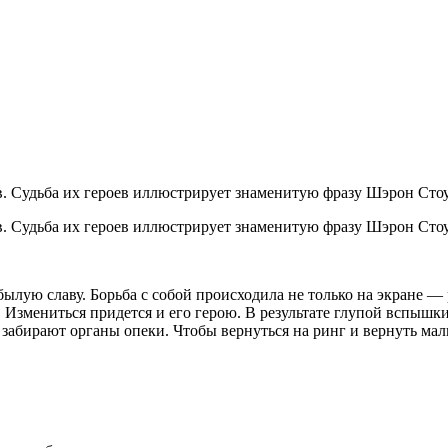
. Судьба их героев иллюстрирует знаменитую фразу Шэрон Стоу
 Судьба их героев иллюстрирует знаменитую фразу Шэрон Стоун
ылую славу. Борьба с собой происходила не только на экране —
 Измениться придется и его герою. В результате глупой вспышки 
 забирают органы опеки. Чтобы вернуться на ринг и вернуть мал