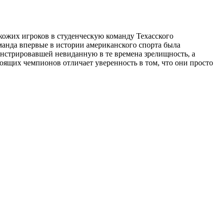
окожих игроков в студенческую команду Техасского
манда впервые в истории американского спорта была
нстрировавшей невиданную в те времена зрелищность, а
оящих чемпионов отличает уверенность в том, что они просто