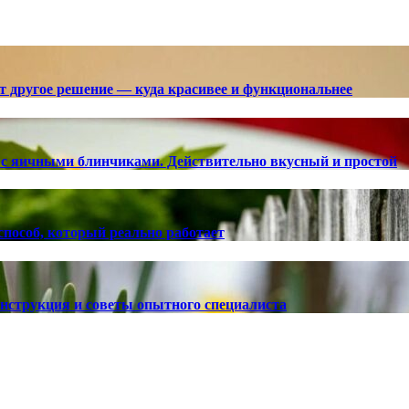
ют другое решение — куда красивее и функциональнее
с яичными блинчиками. Действительно вкусный и простой
способ, который реально работает
 инструкция и советы опытного специалиста