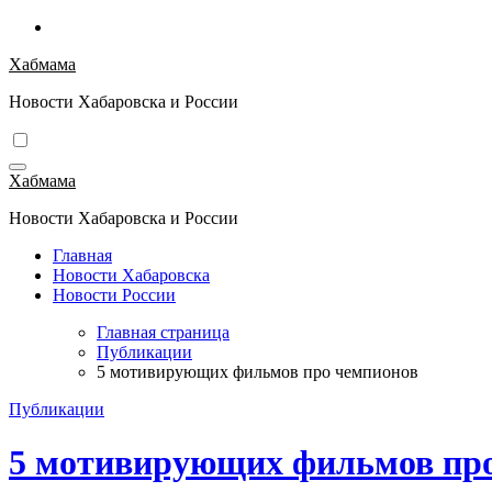
Перейти
к
Хабмама
содержимому
Новости Хабаровска и России
Хабмама
Новости Хабаровска и России
Главная
Новости Хабаровска
Новости России
Главная страница
Публикации
5 мотивирующих фильмов про чемпионов
Публикации
5 мотивирующих фильмов пр