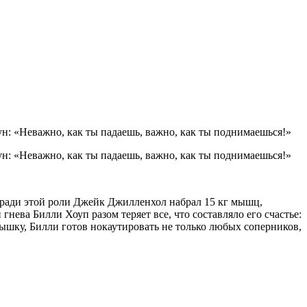
н: «Неважно, как ты падаешь, важно, как ты поднимаешься!»
: «Неважно, как ты падаешь, важно, как ты поднимаешься!»
 ради этой роли Джейк Джилленхол набрал 15 кг мышц,
гнева Билли Хоуп разом теряет все, что составляло его счастье:
ышку, Билли готов нокаутировать не только любых соперников,