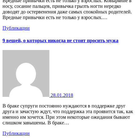
Вредные привычки есть не только у взрослых. Ковыряние в
носу, сосание пальцев, привычка грызть ногти нередко
доводят до остервенения даже самых спокойных родителей.
Вредные привычки есть не только у взрослых.…
Публикации
9 вещей, о которых никогда не стоит просить мужа
28.01.2018
В браке супруги постоянно нуждаются в поддержке друг
друга и зачастую ждут, что поддержка эта проявится так, как
именно им хочется. При этом некоторые ожидания бывают
слишком завышены. В браке…
Публикации