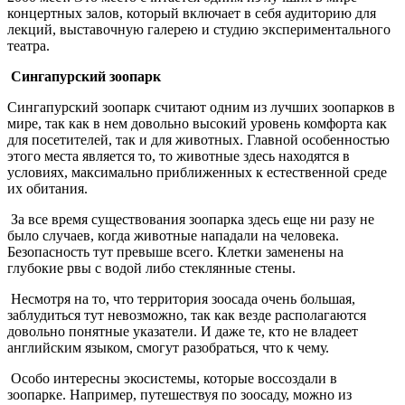
концертных залов, который включает в себя аудиторию для
лекций, выставочную галерею и студию экспериментального
театра.
Сингапурский зоопарк
Сингапурский зоопарк считают одним из лучших зоопарков в
мире, так как в нем довольно высокий уровень комфорта как
для посетителей, так и для животных. Главной особенностью
этого места является то, то животные здесь находятся в
условиях, максимально приближенных к естественной среде
их обитания.
За все время существования зоопарка здесь еще ни разу не
было случаев, когда животные нападали на человека.
Безопасность тут превыше всего. Клетки заменены на
глубокие рвы с водой либо стеклянные стены.
Несмотря на то, что территория зоосада очень большая,
заблудиться тут невозможно, так как везде располагаются
довольно понятные указатели. И даже те, кто не владеет
английским языком, смогут разобраться, что к чему.
Особо интересны экосистемы, которые воссоздали в
зоопарке. Например, путешествуя по зоосаду, можно из