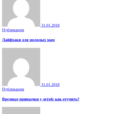
31.01.2018
Публикации
Лайфхаки для молодых мам
31.01.2018
Публикации
Вредные привычки у детей: как отучить?