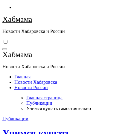
Перейти
к
Хабмама
содержимому
Новости Хабаровска и России
Хабмама
Новости Хабаровска и России
Главная
Новости Хабаровска
Новости России
Главная страница
Публикации
Учимся кушать самостоятельно
Публикации
Учимся кушать