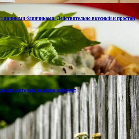
с яичными блинчиками. Действительно вкусный и простой
способ, который реально работает