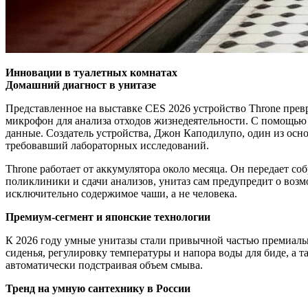
Инновации в туалетных комнатах
Домашний диагност в унитазе
Представленное на выставке CES 2026 устройство Throne прев
микрофон для анализа отходов жизнедеятельности. С помощью 
данные. Создатель устройства, Джон Каподилупо, один из осно
требовавший лабораторных исследований.
Throne работает от аккумулятора около месяца. Он передает с
поликлиники и сдачи анализов, унитаз сам предупредит о возм
исключительно содержимое чаши, а не человека.
Премиум-сегмент и японские технологии
К 2026 году умные унитазы стали привычной частью премиаль
сиденья, регулировку температуры и напора воды для биде, а
автоматически подстраивая объем смыва.
Тренд на умную сантехнику в России