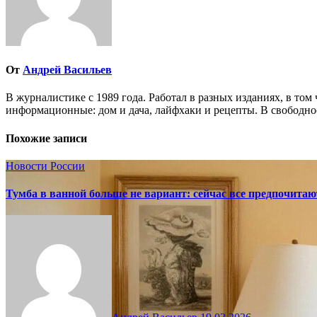
От
Андрей Васильев
В журналистике с 1989 года. Работал в разных изданиях, в том
информационные: дом и дача, лайфхаки и рецепты. В свободно
Похожие записи
Новости России
Тумба в ванной больше не вариант: сейчас все предпочита