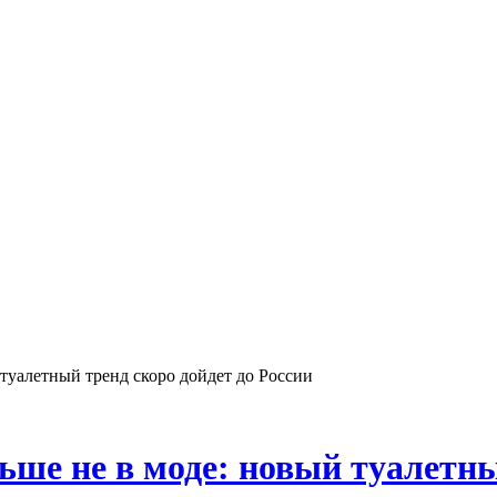
 туалетный тренд скоро дойдет до России
льше не в моде: новый туалетны