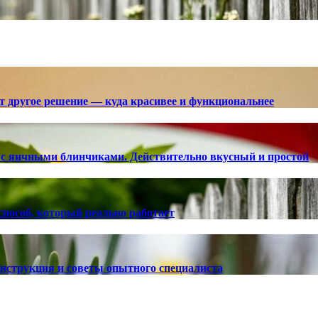
ют другое решение — куда красивее и функциональнее
с яичными блинчиками. Действительно вкусный и простой
способ, который реально работает
 инструкция и советы опытного специалиста