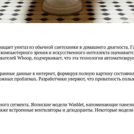
ращает унитаз из обычной сантехники в домашнего диагноста. Г
компьютерного зрения и искусственного интеллекта оценивается
вателей Whoop, подчеркивает, что эта технология автоматизиру
обранные данные в интернет, формируя полную картину состояни
ожных проблемах. Разработчики уверяют, что приватность пользо
ного сегмента. Японские модели Washlet, напоминающие панели
 также встроенные вентиляторы и дезодоранты. Некоторые модел