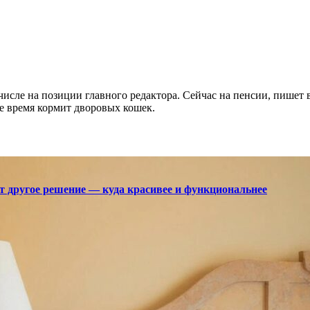
 числе на позиции главного редактора. Сейчас на пенсии, пишет
е время кормит дворовых кошек.
ют другое решение — куда красивее и функциональнее