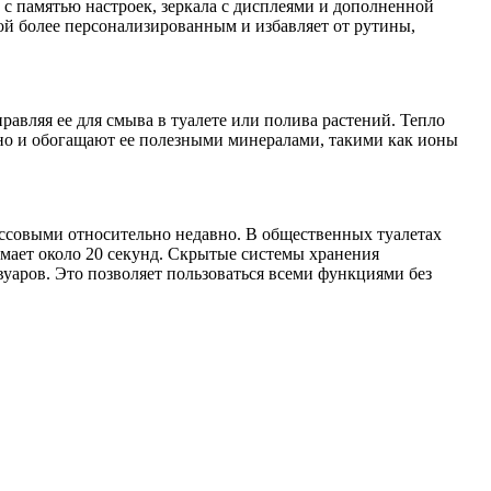
 с памятью настроек, зеркала с дисплеями и дополненной
бой более персонализированным и избавляет от рутины,
вляя ее для смыва в туалете или полива растений. Тепло
 но и обогащают ее полезными минералами, такими как ионы
ассовыми относительно недавно. В общественных туалетах
мает около 20 секунд. Скрытые системы хранения
аров. Это позволяет пользоваться всеми функциями без