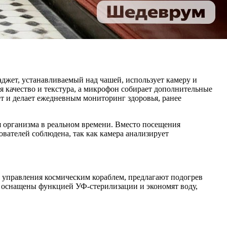
аджет, устанавливаемый над чашей, использует камеру и
 качество и текстура, а микрофон собирает дополнительные
ет и делает ежедневным мониторинг здоровья, ранее
я организма в реальном времени. Вместо посещения
вателей соблюдена, так как камера анализирует
 управления космическим кораблем, предлагают подогрев
и оснащены функцией УФ-стерилизации и экономят воду,