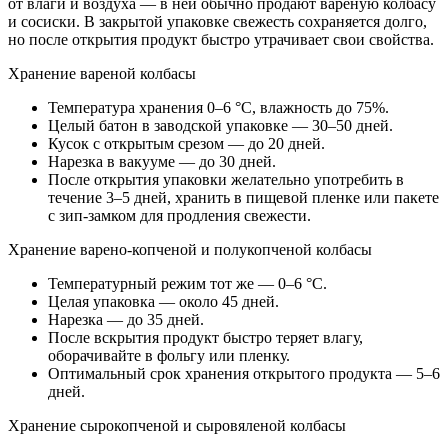
от влаги и воздуха — в ней обычно продают вареную колбасу
и сосиски. В закрытой упаковке свежесть сохраняется долго,
но после открытия продукт быстро утрачивает свои свойства.
Хранение вареной колбасы
Температура хранения 0–6 °C, влажность до 75%.
Целый батон в заводской упаковке — 30–50 дней.
Кусок с открытым срезом — до 20 дней.
Нарезка в вакууме — до 30 дней.
После открытия упаковки желательно употребить в
течение 3–5 дней, хранить в пищевой пленке или пакете
с зип-замком для продления свежести.
Хранение варено-копченой и полукопченой колбасы
Температурный режим тот же — 0–6 °C.
Целая упаковка — около 45 дней.
Нарезка — до 35 дней.
После вскрытия продукт быстро теряет влагу,
оборачивайте в фольгу или пленку.
Оптимальный срок хранения открытого продукта — 5–6
дней.
Хранение сырокопченой и сыровяленой колбасы