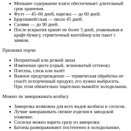
Меньшее содержание влаги обеспечивает длительный
срок хранения.
Фуэт — 45–60 дней, нарезка — до 60 дней.
Брауншвейгская — около 45 дней.
Салями — до 90 дней.
После вскрытия хранят не более 5 дней, упаковывая в
крафт-бумагу, герметичный контейнер или пакет с
замком.
Признаки порчи
Неприятный или резкий запах
Изменение цвета (серый, зеленоватый оттенок)
Плесень, слизь или налёт
Важное предупреждение — термическая обработка не
спасёт испорченный продукт, его нужно выбросить.
При этом обязательно тщательно вымойте холодильник.
Можно ли замораживать колбасу
Заморозка возможна для всех видов колбасы и сосисок.
Лучше замораживать свежие изделия в заводской
упаковке.
Сосиски можно варить сразу из заморозки.
Батоны размораживают постепенно в холодильнике,