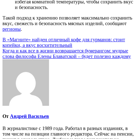
избегая комнатной температуры, чтобы сохранить вкус
и безопасность.
Такой подход к хранению позволяет максимально сохранить
вкус, свежесть и безопасность мясных изделий, сообщают
регионы
.
Навигация
В «Магните» найден отличный кофе для гурманов: стоит
копейки, а вкус восхитительный
по
Когда и как все в жизни возвращается бумерангом: мудрые
записям
слова философа Елены Блаватской – будет полезно каждому
От
Андрей Васильев
В журналистике с 1989 года. Работал в разных изданиях, в
том числе на позиции главного редактора. Сейчас на пенсии,