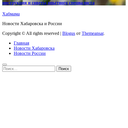
инструкция и советы опытного специалиста
Хабмама
Новости Хабаровска и России
Copyright © All rights reserved
|
Blogus
от
Themeansar
.
Главная
Новости Хабаровска
Новости России
Найти: