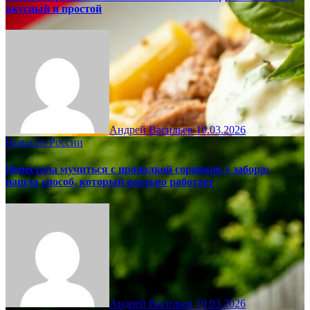
вкусный и простой
Андрей Васильев
19.03.2026
Новости России
Перестала мучиться с прополкой сорняков у забора:
нашла способ, который реально работает
Андрей Васильев
19.03.2026