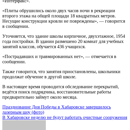
«Интерфакс».
«Плиты обрушились около двух часов ночи в рекреации
второго этажа на общей площади 18 квадратных метров.
Несущие конструкции кровли не повреждены», — говорится
в сообщении.
Уточняется, что здание школы кирпичное, двухэтажное, 1954
года постройки. В здании размешено 20 комнат для учебных
занятий классов, обучается 436 учащихся.
«Пострадавших и травмированных нет», — отмечается в
сообщении.
Также говорится, что занятия приостановлены, школьники
продолжат обучение в другой школе.
В настоящее время проводится обследование перекрытий,
ведётся поиск подрядчика, восстановительные работы
предварительно займут около месяца.
Навигация
Празднование Дня Победы в Хабаровске завершилось
лазерным шоу (фото)
по
В Хабаровске неделю не будут работать очистные сооружения
записям