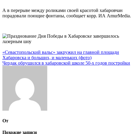
А в перерыве между роликами своей красотой хабаровчан
порадовали поющие фонтаны, сообщает корр. ИА AmurMedia.
Навигация
«Севастопольский вальс» закружил на главной площади
Хабаровска и больших, и маленьких (фото)
по
Чердак обрушился в хабаровской школе 50-х годов постройки
записям
От
Похожие записи