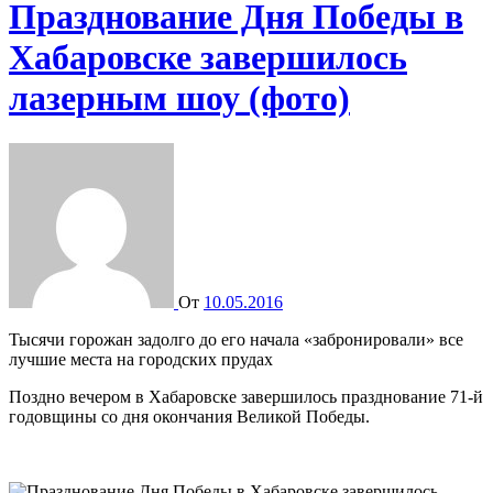
Празднование Дня Победы в
Хабаровске завершилось
лазерным шоу (фото)
От
10.05.2016
Тысячи горожан задолго до его начала «забронировали» все
лучшие места на городских прудах
Поздно вечером в Хабаровске завершилось празднование 71-й
годовщины со дня окончания Великой Победы.