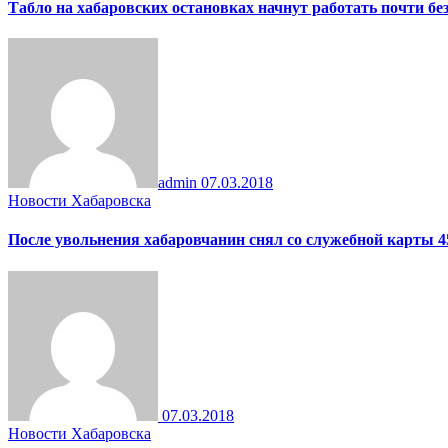
Табло на хабаровских остановках начнут работать почти бе
admin
07.03.2018
Новости Хабаровска
После увольнения хабаровчанин снял со служебной карты 4
07.03.2018
Новости Хабаровска