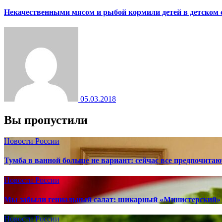
Некачественными мясом и рыбой кормили детей в детском 
05.03.2018
Вы пропустили
Новости России
Тумба в ванной больше не вариант: сейчас все предпочита
Новости России
Мы забыли гениальный салат: шикарный «Министерский» 
Новости России