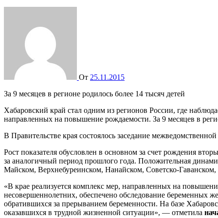
От
25.11.2015
За 9 месяцев в регионе родилось более 14 тысяч детей
Хабаровский край стал одним из регионов России, где наблюда
направленных на повышение рождаемости. За 9 месяцев в реги
В Правительстве края состоялось заседание межведомственной
Рост показателя обусловлен в основном за счет рождения вторы
за аналогичный период прошлого года. Положительная динами
Майском, Верхнебуреинском, Нанайском, Советско-Гаванском,
«В крае реализуется комплекс мер, направленных на повышени
несовершеннолетних, обеспечено обследование беременных ж
обратившихся за прерыванием беременности. На базе Хабаров
оказавшихся в трудной жизненной ситуации», — отметила
нач