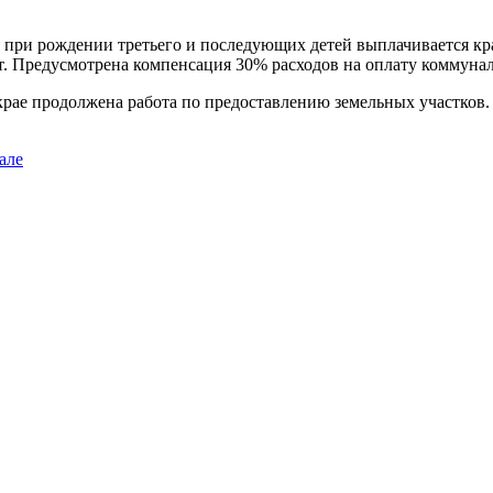
при рождении третьего и последующих детей выплачивается кра
т. Предусмотрена компенсация 30% расходов на оплату коммунал
ае продолжена работа по предоставлению земельных участков. 
але