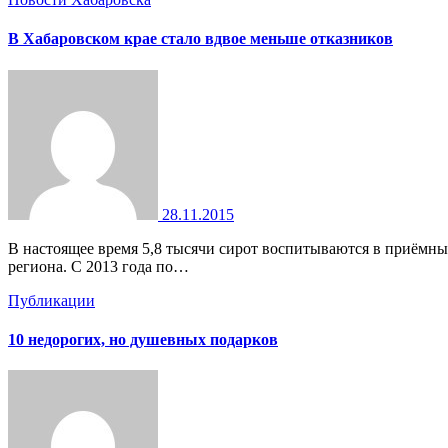
В Хабаровском крае стало вдвое меньше отказников
28.11.2015
В настоящее время 5,8 тысячи сирот воспитываются в приёмных семьях В Хабаровском крае вдвое сократилось число отказников. Об этом стало известно на заседании в правительстве
региона. С 2013 года по…
Публикации
10 недорогих, но душевных подарков