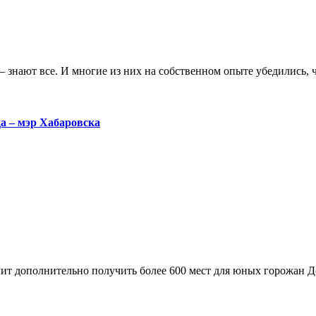
й – знают все. И многие из них на собственном опыте убедились,
да – мэр Хабаровска