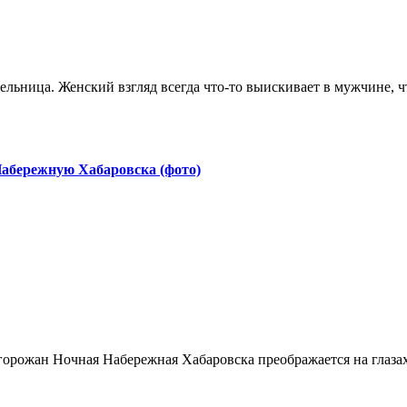
Набережную Хабаровска (фото)