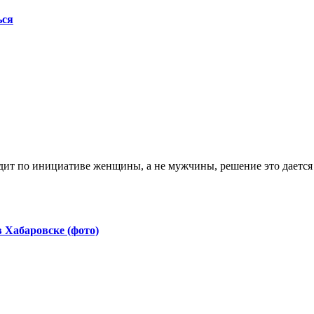
ься
 Хабаровске (фото)