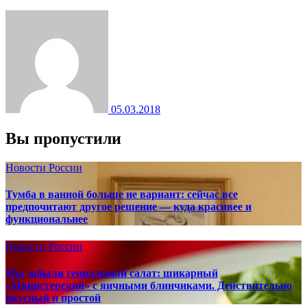
05.03.2018
Вы пропустили
Новости России
Тумба в ванной больше не вариант: сейчас все
предпочитают другое решение — куда красивее и
функциональнее
Новости России
Мы забыли гениальный салат: шикарный
«Министерский» с яичными блинчиками. Действительно
вкусный и простой