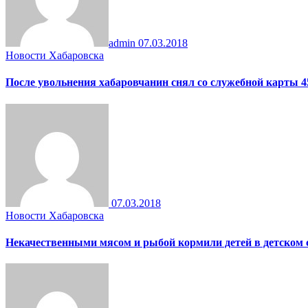
admin
07.03.2018
Новости Хабаровска
После увольнения хабаровчанин снял со служебной карты 4
07.03.2018
Новости Хабаровска
Некачественными мясом и рыбой кормили детей в детском 