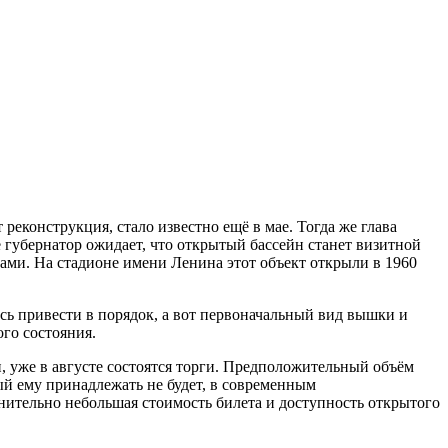
е губернатор ожидает, что открытый бассейн станет визитной
ками. На стадионе имени Ленина этот объект открыли в 1960
сь привести в порядок, а вот первоначальный вид вышки и
ого состояния.
, уже в августе состоятся торги. Предположительный объём
ый ему принадлежать не будет, в современным
ительно небольшая стоимость билета и доступность открытого