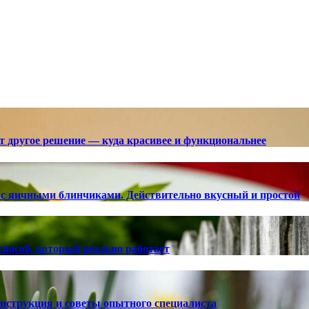
ют другое решение — куда красивее и функциональнее
с яичными блинчиками. Действительно вкусный и простой
способ, который реально работает
 инструкция и советы опытного специалиста