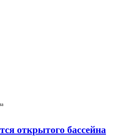
на
тся открытого бассейна