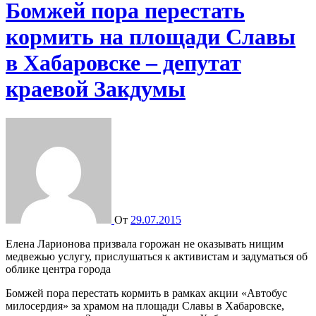
Бомжей пора перестать
кормить на площади Славы
в Хабаровске – депутат
краевой Закдумы
От
29.07.2015
Елена Ларионова призвала горожан не оказывать нищим
медвежью услугу, прислушаться к активистам и задуматься об
облике центра города
Бомжей пора перестать кормить в рамках акции «Автобус
милосердия» за храмом на площади Славы в Хабаровске,