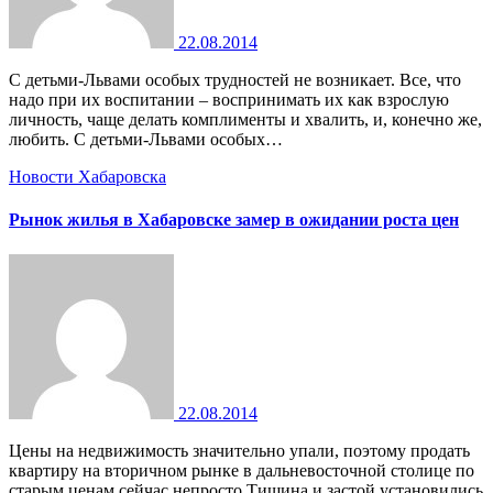
22.08.2014
С детьми-Львами особых трудностей не возникает. Все, что
надо при их воспитании – воспринимать их как взрослую
личность, чаще делать комплименты и хвалить, и, конечно же,
любить. С детьми-Львами особых…
Новости Хабаровска
Рынок жилья в Хабаровске замер в ожидании роста цен
22.08.2014
Цены на недвижимость значительно упали, поэтому продать
квартиру на вторичном рынке в дальневосточной столице по
старым ценам сейчас непросто Тишина и застой установились