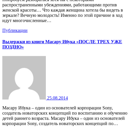
распространенными убеждениями, работающими против
женской красоты… Что каждая женщина хотела бы видеть в
зеркале? Вечную молодость! Именно по этой причине в ход
идут многочисленные…
Публикации
Выдержки из книги Масару Ибука «ПОСЛЕ ТРЕХ УЖЕ
ПОЗДНО»
25.08.2014
Масару Ибука – один из основателей корпорации Sony,
создатель новаторских концепций по воспитанию и обучению
детей раннего возраста. Масару Ибука – один из основателей
корпорации Sony, создатель новаторских концепций по…