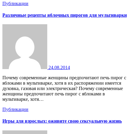
Публикации
Различные рецепты яблочных пирогов для мультиварки
24.08.2014
Почему современные женщины предпочитают печь пирог с
яблоками в мультиварке, хотя в их распоряжении имеется
духовка, газовая или электрическая? Почему современные
женщины предпочитают печь пирог с яблоками в
мультиварке, хотя…
Публикации
Игры для взрослых: оживите свою сексуальную жизнь