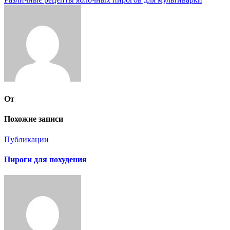
по
записям
От
Похожие записи
Публикации
Пироги для похудения