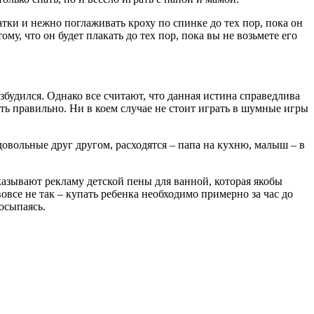
атки и нежно поглаживать кроху по спинке до тех пор, пока он
му, что он будет плакать до тех пор, пока вы не возьмете его
збудился. Однако все считают, что данная истина справедлива
ать правильно. Ни в коем случае не стоит играть в шумные игры
 довольные друг другом, расходятся – папа на кухню, малыш – в
казывают рекламу детской пены для ванной, которая якобы
овсе не так – купать ребенка необходимо примерно за час до
росыпаясь.