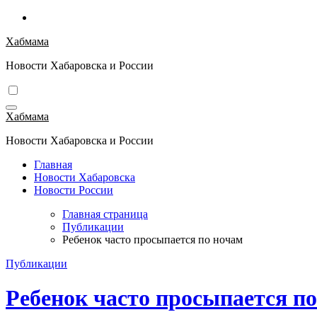
Перейти
к
Хабмама
содержимому
Новости Хабаровска и России
Хабмама
Новости Хабаровска и России
Главная
Новости Хабаровска
Новости России
Главная страница
Публикации
Ребенок часто просыпается по ночам
Публикации
Ребенок часто просыпается п