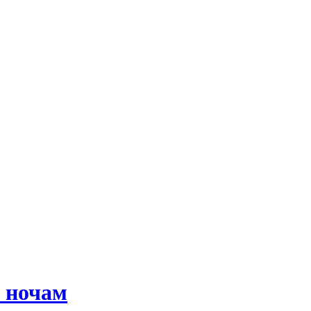
о ночам