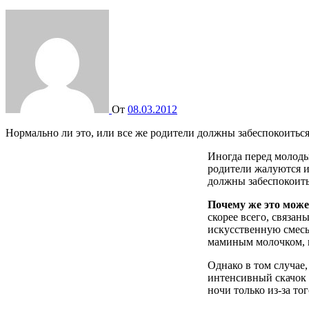
От
08.03.2012
Нормально ли это, или все же родители должны забеспокоить
Иногда перед молоды
родители жалуются и 
должны забеспокоить
Почему же это може
скорее всего, связан
искусственную смесь
маминым молочком, п
Однако в том случае,
интенсивный скачок р
ночи только из-за то