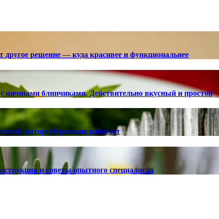
ют другое решение — куда красивее и функциональнее
с яичными блинчиками. Действительно вкусный и простой
способ, который реально работает
 инструкция и советы опытного специалиста