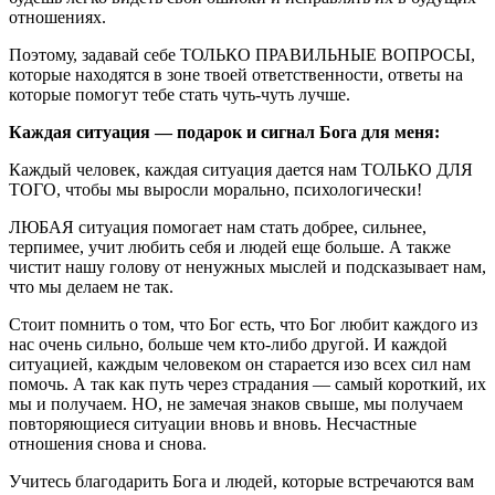
отношениях.
Поэтому, задавай себе ТОЛЬКО ПРАВИЛЬНЫЕ ВОПРОСЫ,
которые находятся в зоне твоей ответственности, ответы на
которые помогут тебе стать чуть-чуть лучше.
Каждая ситуация — подарок и сигнал Бога для меня:
Каждый человек, каждая ситуация дается нам ТОЛЬКО ДЛЯ
ТОГО, чтобы мы выросли морально, психологически!
ЛЮБАЯ ситуация помогает нам стать добрее, сильнее,
терпимее, учит любить себя и людей еще больше. А также
чистит нашу голову от ненужных мыслей и подсказывает нам,
что мы делаем не так.
Стоит помнить о том, что Бог есть, что Бог любит каждого из
нас очень сильно, больше чем кто-либо другой. И каждой
ситуацией, каждым человеком он старается изо всех сил нам
помочь. А так как путь через страдания — самый короткий, их
мы и получаем. НО, не замечая знаков свыше, мы получаем
повторяющиеся ситуации вновь и вновь. Несчастные
отношения снова и снова.
Учитесь благодарить Бога и людей, которые встречаются вам