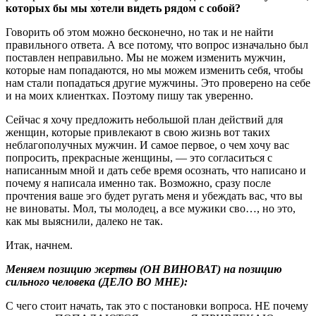
которых бы мы хотели видеть рядом с собой?
Говорить об этом можно бесконечно, но так и не найти
правильного ответа. А все потому, что вопрос изначально был
поставлен неправильно. Мы не можем изменить мужчин,
которые нам попадаются, но мы можем изменить себя, чтобы
нам стали попадаться другие мужчины. Это проверено на себе
и на моих клиентках. Поэтому пишу так уверенно.
Сейчас я хочу предложить небольшой план действий для
женщин, которые привлекают в свою жизнь вот таких
неблагополучных мужчин. И самое первое, о чем хочу вас
попросить, прекрасные женщины, — это согласиться с
написанным мной и дать себе время осознать, что написано и
почему я написала именно так. Возможно, сразу после
прочтения ваше эго будет ругать меня и убеждать вас, что вы
не виноваты. Мол, ты молодец, а все мужики сво…, но это,
как мы выяснили, далеко не так.
Итак, начнем.
Меняем позицию жертвы (ОН ВИНОВАТ) на позицию
сильного человека (ДЕЛО ВО МНЕ):
С чего стоит начать, так это с постановки вопроса. НЕ почему