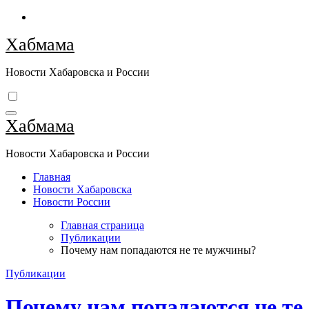
Перейти
к
Хабмама
содержимому
Новости Хабаровска и России
Хабмама
Новости Хабаровска и России
Главная
Новости Хабаровска
Новости России
Главная страница
Публикации
Почему нам попадаются не те мужчины?
Публикации
Почему нам попадаются не те