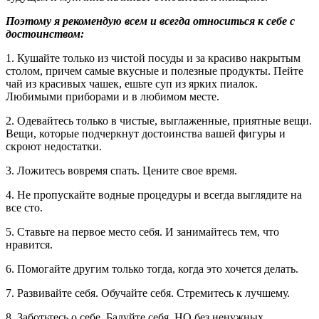
Поэтому я рекомендую всем и всегда относиться к себе с
достоинством:
1. Кушайте только из чистой посуды и за красиво накрытым
столом, причем самые вкусные и полезные продукты. Пейте
чай из красивых чашек, ешьте суп из ярких пиалок.
Любимыми приборами и в любимом месте.
2. Одевайтесь только в чистые, выглаженные, приятные вещи.
Вещи, которые подчеркнут достоинства вашей фигуры и
скроют недостатки.
3. Ложитесь вовремя спать. Цените свое время.
4. Не пропускайте водные процедуры и всегда выглядите на
все сто.
5. Ставьте на первое место себя. И занимайтесь тем, что
нравится.
6. Помогайте другим только тогда, когда это хочется делать.
7. Развивайте себя. Обучайте себя. Стремитесь к лучшему.
8. Заботьтесь о себе. Балуйте себя, НО без ненужных