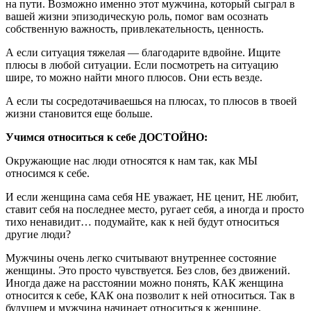
на пути. Возможно именно этот мужчина, который сыграл в
вашей жизни эпизодическую роль, помог вам осознать
собственную важность, привлекательность, ценность.
А если ситуация тяжелая — благодарите вдвойне. Ищите
плюсы в любой ситуации. Если посмотреть на ситуацию
шире, то можно найти много плюсов. Они есть везде.
А если ты сосредотачиваешься на плюсах, то плюсов в твоей
жизни становится еще больше.
Учимся относиться к себе ДОСТОЙНО:
Окружающие нас люди относятся к нам так, как МЫ
относимся к себе.
И если женщина сама себя НЕ уважает, НЕ ценит, НЕ любит,
ставит себя на последнее место, ругает себя, а иногда и просто
тихо ненавидит… подумайте, как к ней будут относиться
другие люди?
Мужчины очень легко считывают внутреннее состояние
женщины. Это просто чувствуется. Без слов, без движений.
Иногда даже на расстоянии можно понять, КАК женщина
относится к себе, КАК она позволит к ней относиться. Так в
будущем и мужчина начинает относиться к женщине.