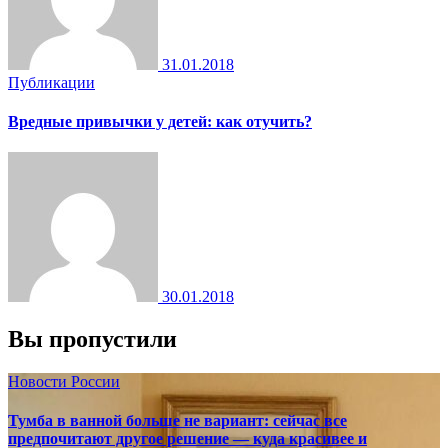
31.01.2018
Публикации
Вредные привычки у детей: как отучить?
30.01.2018
Вы пропустили
Новости России
Тумба в ванной больше не вариант: сейчас все
предпочитают другое решение — куда красивее и