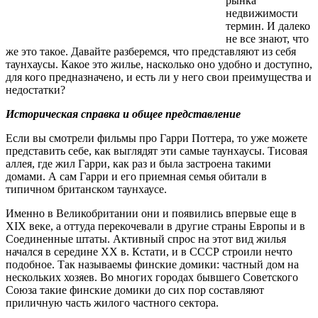
рынка
недвижимости
термин. И далеко
не все знают, что
же это такое. Давайте разберемся, что представляют из себя
таунхаусы. Какое это жилье, насколько оно удобно и доступно,
для кого предназначено, и есть ли у него свои преимущества и
недостатки?
Историческая справка и общее представление
Если вы смотрели фильмы про Гарри Поттера, то уже можете
представить себе, как выглядят эти самые таунхаусы. Тисовая
аллея, где жил Гарри, как раз и была застроена такими
домами. А сам Гарри и его приемная семья обитали в
типичном британском таунхаусе.
Именно в Великобритании они и появились впервые еще в
XIX веке, а оттуда перекочевали в другие страны Европы и в
Соединенные штаты. Активный спрос на этот вид жилья
начался в середине XX в. Кстати, и в СССР строили нечто
подобное. Так называемы финские домики: частный дом на
нескольких хозяев. Во многих городах бывшего Советского
Союза такие финские домики до сих пор составляют
приличную часть жилого частного сектора.