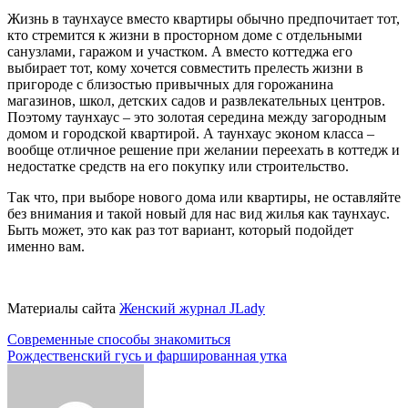
Жизнь в таунхаусе вместо квартиры обычно предпочитает тот,
кто стремится к жизни в просторном доме с отдельными
санузлами, гаражом и участком. А вместо коттеджа его
выбирает тот, кому хочется совместить прелесть жизни в
пригороде с близостью привычных для горожанина
магазинов, школ, детских садов и развлекательных центров.
Поэтому таунхаус – это золотая середина между загородным
домом и городской квартирой. А таунхаус эконом класса –
вообще отличное решение при желании переехать в коттедж и
недостатке средств на его покупку или строительство.
Так что, при выборе нового дома или квартиры, не оставляйте
без внимания и такой новый для нас вид жилья как таунхаус.
Быть может, это как раз тот вариант, который подойдет
именно вам.
Материалы сайта
Женский журнал JLady
Навигация
Современные способы знакомиться
Рождественский гусь и фаршированная утка
по
записям