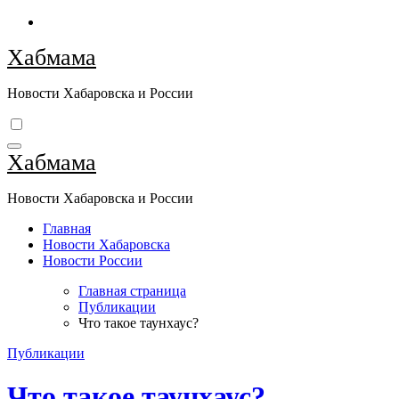
Перейти
к
Хабмама
содержимому
Новости Хабаровска и России
Хабмама
Новости Хабаровска и России
Главная
Новости Хабаровска
Новости России
Главная страница
Публикации
Что такое таунхаус?
Публикации
Что такое таунхаус?