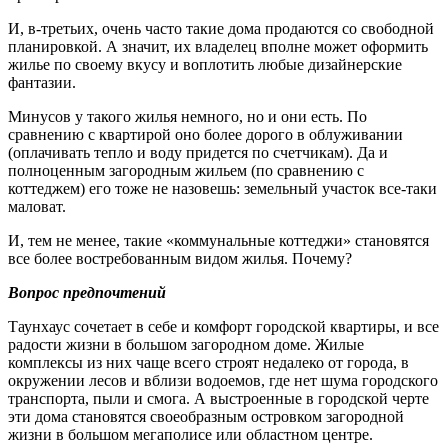
И, в-третьих, очень часто такие дома продаются со свободной
планировкой. А значит, их владелец вполне может оформить
жилье по своему вкусу и воплотить любые дизайнерские
фантазии.
Минусов у такого жилья немного, но и они есть. По
сравнению с квартирой оно более дорого в облуживании
(оплачивать тепло и воду придется по счетчикам). Да и
полноценным загородным жильем (по сравнению с
коттеджем) его тоже не назовешь: земельный участок все-таки
маловат.
И, тем не менее, такие «коммунальные коттеджи» становятся
все более востребованным видом жилья. Почему?
Вопрос предпочтений
Таунхаус сочетает в себе и комфорт городской квартиры, и все
радости жизни в большом загородном доме. Жилые
комплексы из них чаще всего строят недалеко от города, в
окружении лесов и вблизи водоемов, где нет шума городского
транспорта, пыли и смога. А выстроенные в городской черте
эти дома становятся своеобразным островком загородной
жизни в большом мегаполисе или областном центре.