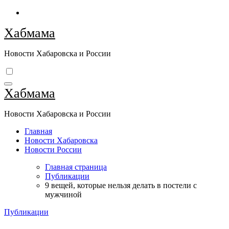
Перейти
к
Хабмама
содержимому
Новости Хабаровска и России
Хабмама
Новости Хабаровска и России
Главная
Новости Хабаровска
Новости России
Главная страница
Публикации
9 вещей, которые нельзя делать в постели с
мужчиной
Публикации