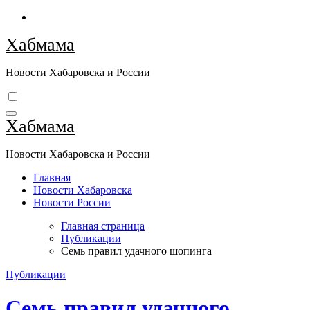
Перейти
к
Хабмама
содержимому
Новости Хабаровска и России
Хабмама
Новости Хабаровска и России
Главная
Новости Хабаровска
Новости России
Главная страница
Публикации
Семь правил удачного шопинга
Публикации
Семь правил удачного