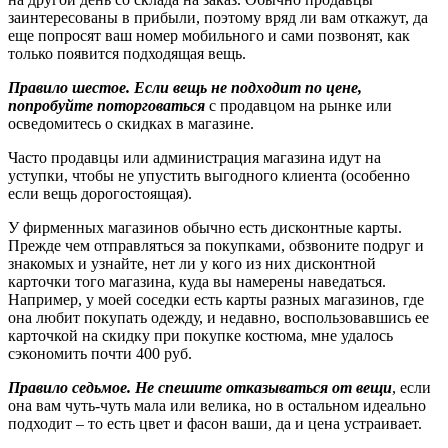
заинтересованы в прибыли, поэтому вряд ли вам откажут, да
еще попросят ваш номер мобильного и сами позвонят, как
только появится подходящая вещь.
Правило шестое. Если вещь не подходит по цене,
попробуйте поторговаться
с продавцом на рынке или
осведомитесь о скидках в магазине.
Часто продавцы или администрация магазина идут на
уступки, чтобы не упустить выгодного клиента (особенно
если вещь дорогостоящая).
У фирменных магазинов обычно есть дисконтные карты.
Прежде чем отправляться за покупками, обзвоните подруг и
знакомых и узнайте, нет ли у кого из них дисконтной
карточки того магазина, куда вы намерены наведаться.
Например, у моей соседки есть карты разных магазинов, где
она любит покупать одежду, и недавно, воспользовавшись ее
карточкой на скидку при покупке костюма, мне удалось
сэкономить почти 400 руб.
Правило седьмое. Не спешите отказываться от вещи
, если
она вам чуть-чуть мала или велика, но в остальном идеально
подходит – то есть цвет и фасон ваши, да и цена устраивает.