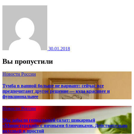
30.01.2018
Вы пропустили
Новости России
Тумба в ванной больше не вариант: сейчас все
предпочитают другое решение — куда красивее и
функциональнее
Новости России
Мы забыли гениальный салат: шикарный
«Министерский» с яичными блинчиками. Действительно
вкусный и простой