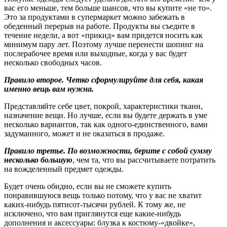
вас его меньше, тем больше шансов, что вы купите «не то».
Это за продуктами в супермаркет можно забежать в
обеденный перерыв на работе. Продукты вы съедите в
течение недели, а вот «прикид» вам придется носить как
минимум пару лет. Поэтому лучше перенести шопинг на
послерабочее время или выходные, когда у вас будет
несколько свободных часов.
Правило второе. Четко сформулируйте для себя, какая
именно вещь вам нужна.
Представляйте себе цвет, покрой, характеристики ткани,
назначение вещи. Но лучше, если вы будете держать в уме
несколько вариантов, так как одного-единственного, вами
задуманного, может и не оказаться в продаже.
Правило третье. По возможности, берите с собой сумму
несколько большую
, чем та, что вы рассчитываете потратить
на вожделенный предмет одежды.
Будет очень обидно, если вы не сможете купить
понравившуюся вещь только потому, что у вас не хватит
каких-нибудь пятисот-тысячи рублей. К тому же, не
исключено, что вам приглянутся еще какие-нибудь
дополнения и аксессуары: блузка к костюму-«двойке»,