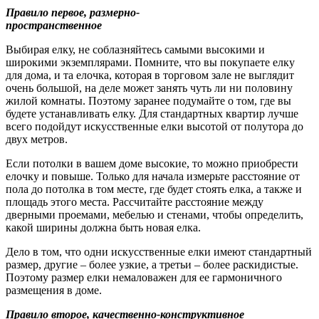
Правило первое, размерно-
пространственное
Выбирая елку, не соблазняйтесь самыми высокими и
широкими экземплярами. Помните, что вы покупаете елку
для дома, и та елочка, которая в торговом зале не выглядит
очень большой, на деле может занять чуть ли ни половину
жилой комнаты. Поэтому заранее подумайте о том, где вы
будете устанавливать елку. Для стандартных квартир лучше
всего подойдут искусственные елки высотой от полутора до
двух метров.
Если потолки в вашем доме высокие, то можно приобрести
елочку и повыше. Только для начала измерьте расстояние от
пола до потолка в том месте, где будет стоять елка, а также и
площадь этого места. Рассчитайте расстояние между
дверными проемами, мебелью и стенами, чтобы определить,
какой ширины должна быть новая елка.
Дело в том, что одни искусственные елки имеют стандартный
размер, другие – более узкие, а третьи – более раскидистые.
Поэтому размер елки немаловажен для ее гармоничного
размещения в доме.
Правило второе, качественно-конструктивное