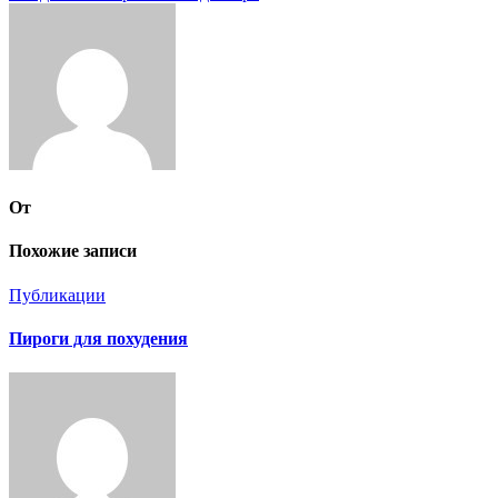
по
записям
От
Похожие записи
Публикации
Пироги для похудения