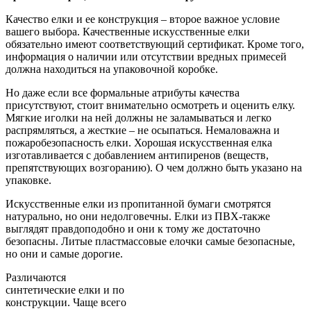
Качество елки и ее конструкция – второе важное условие
вашего выбора. Качественные искусственные елки
обязательно имеют соответствующий сертификат. Кроме того,
информация о наличии или отсутствии вредных примесей
должна находиться на упаковочной коробке.
Но даже если все формальные атрибуты качества
присутствуют, стоит внимательно осмотреть и оценить елку.
Мягкие иголки на ней должны не заламываться и легко
распрямляться, а жесткие – не осыпаться. Немаловажна и
пожаробезопасность елки. Хорошая искусственная елка
изготавливается с добавлением антипиренов (веществ,
препятствующих возгоранию). О чем должно быть указано на
упаковке.
Искусственные елки из пропитанной бумаги смотрятся
натурально, но они недолговечны. Елки из ПВХ-также
выглядят правдоподобно и они к тому же достаточно
безопасны. Литые пластмассовые елочки самые безопасные,
но они и самые дорогие.
Различаются
синтетические елки и по
конструкции. Чаще всего