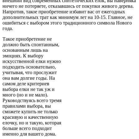
внешний вид современных синтетических елок, вы наверняка
ничего не потеряете, отказавшись от покупки живого дерева.
Напротив, такое приобретение избавит вас от ежегодных
дополнительных трат как минимум лет на 10-15. Главное, не
ошибиться с выбором этого традиционного символа Нового
года.
Такое приобретение не
должно быть спонтанным,
основанным лишь на
эмоциях. К выбору
искусственной елки нужно
подходить основательно,
учитывая, что прослужит
она вам долгие годы. На
самом деле критериев
выбора елки не так уж и
много (но и не мало).
Руководствуясь всего тремя
правилами выбора, вы
сможете купить не только
красивую и качественную
елочку, но и такую, которая
больше всего подходит
именно для вашего дома.