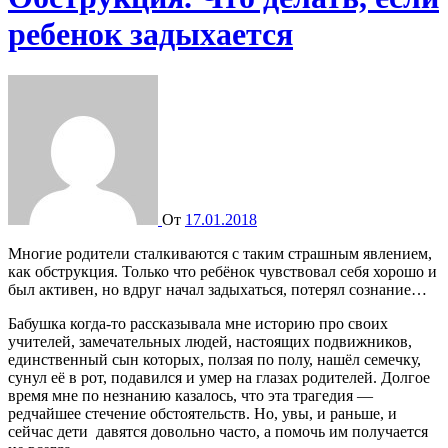
ребенок задыхается
От
17.01.2018
Многие родители сталкиваются с таким страшным явлением,
как обструкция. Только что ребёнок чувствовал себя хорошо и
был активен, но вдруг начал задыхаться, потерял сознание…
Бабушка когда-то рассказывала мне историю про своих
учителей, замечательных людей, настоящих подвижников,
единственный сын которых, ползая по полу, нашёл семечку,
сунул её в рот, подавился и умер на глазах родителей. Долгое
время мне по незнанию казалось, что эта трагедия —
редчайшее стечение обстоятельств. Но, увы, и раньше, и
сейчас дети давятся довольно часто, а помочь им получается