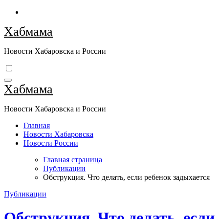
Перейти
к
Хабмама
содержимому
Новости Хабаровска и России
Хабмама
Новости Хабаровска и России
Главная
Новости Хабаровска
Новости России
Главная страница
Публикации
Обструкция. Что делать, если ребенок задыхается
Публикации
Обструкция. Что делать, если