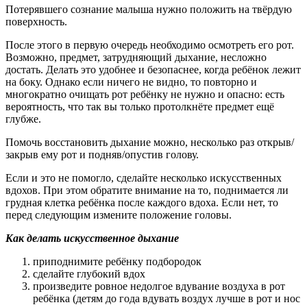
Потерявшего сознание малыша нужно положить на твёрдую
поверхность.
После этого в первую очередь необходимо осмотреть его рот.
Возможно, предмет, затрудняющий дыхание, несложно
достать. Делать это удобнее и безопаснее, когда ребёнок лежит
на боку. Однако если ничего не видно, то повторно и
многократно очищать рот ребёнку не нужно и опасно: есть
вероятность, что так вы только протолкнёте предмет ещё
глубже.
Помочь восстановить дыхание можно, несколько раз открыв/
закрыв ему рот и подняв/опустив голову.
Если и это не помогло, сделайте несколько искусственных
вдохов. При этом обратите внимание на то, поднимается ли
грудная клетка ребёнка после каждого вдоха. Если нет, то
перед следующим измените положение головы.
Как делать искусственное дыхание
приподнимите ребёнку подбородок
сделайте глубокий вдох
произведите ровное недолгое вдувание воздуха в рот
ребёнка (детям до года вдувать воздух лучше в рот и нос