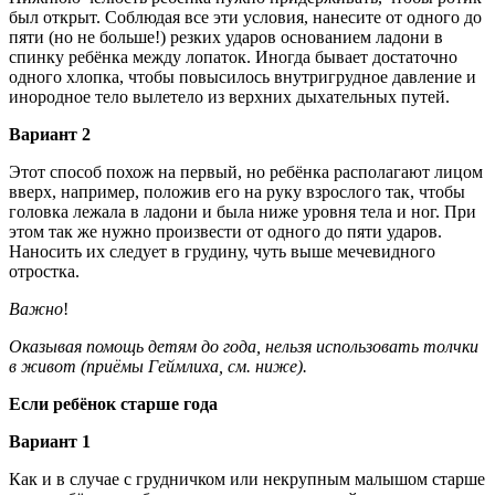
был открыт. Соблюдая все эти условия, нанесите от одного до
пяти (но не больше!) резких ударов основанием ладони в
спинку ребёнка между лопаток. Иногда бывает достаточно
одного хлопка, чтобы повысилось внутригрудное давление и
инородное тело вылетело из верхних дыхательных путей.
Вариант 2
Этот способ похож на первый, но ребёнка располагают лицом
вверх, например, положив его на руку взрослого так, чтобы
головка лежала в ладони и была ниже уровня тела и ног. При
этом так же нужно произвести от одного до пяти ударов.
Наносить их следует в грудину, чуть выше мечевидного
отростка.
Важно
!
Оказывая помощь детям до года, нельзя использовать толчки
в живот (приёмы Геймлиха, см. ниже).
Если ребёнок старше года
Вариант 1
Как и в случае с грудничком или некрупным малышом старше