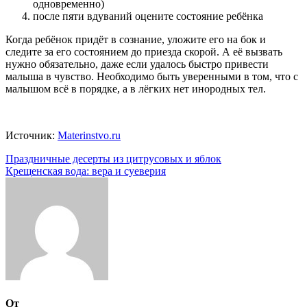
одновременно)
после пяти вдуваний оцените состояние ребёнка
Когда ребёнок придёт в сознание, уложите его на бок и
следите за его состоянием до приезда скорой. А её вызвать
нужно обязательно, даже если удалось быстро привести
малыша в чувство. Необходимо быть уверенными в том, что с
малышом всё в порядке, а в лёгких нет инородных тел.
Источник:
Materinstvo.ru
Навигация
Праздничные десерты из цитрусовых и яблок
Крещенская вода: вера и суеверия
по
записям
От