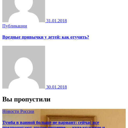
31.01.2018
Публикации
Вредные привычки у детей: как отучить?
30.01.2018
Вы пропустили
Новости России
Тумба в ванной больше не вариант: сейчас все
предпочитают другое решение — куда красивее и