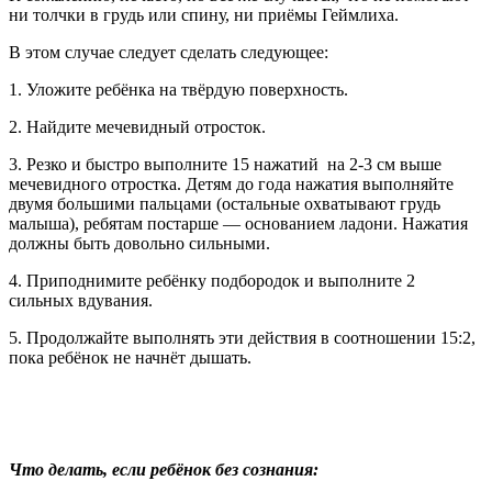
ни толчки в грудь или спину, ни приёмы Геймлиха.
В этом случае следует сделать следующее:
1. Уложите ребёнка на твёрдую поверхность.
2. Найдите мечевидный отросток.
3. Резко и быстро выполните 15 нажатий на 2-3 см выше
мечевидного отростка. Детям до года нажатия выполняйте
двумя большими пальцами (остальные охватывают грудь
малыша), ребятам постарше — основанием ладони. Нажатия
должны быть довольно сильными.
4. Приподнимите ребёнку подбородок и выполните 2
сильных вдувания.
5. Продолжайте выполнять эти действия в соотношении 15:2,
пока ребёнок не начнёт дышать.
Что делать, если ребёнок без сознания: