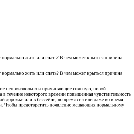
ют нормально жить или спать? В чем может крыться причина
ящие непроизвольно и причиняющие сильную, порой
на в течение некоторого времени повышенная чувствительность
ой дорожке или в бассейне, во время сна или даже во время
ии. Чтобы предотвратить появление мешающих нормальному