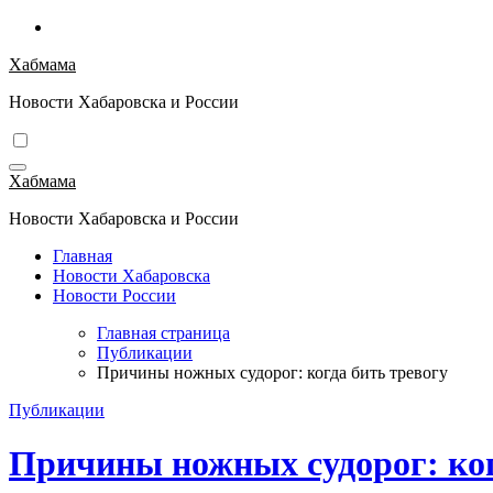
Перейти
к
Хабмама
содержимому
Новости Хабаровска и России
Хабмама
Новости Хабаровска и России
Главная
Новости Хабаровска
Новости России
Главная страница
Публикации
Причины ножных судорог: когда бить тревогу
Публикации
Причины ножных судорог: ког