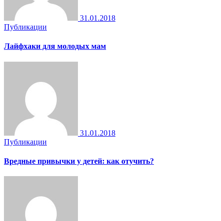
31.01.2018
Публикации
Лайфхаки для молодых мам
31.01.2018
Публикации
Вредные привычки у детей: как отучить?