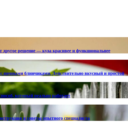
ют другое решение — куда красивее и функциональнее
с яичными блинчиками. Действительно вкусный и простой
способ, который реально работает
 инструкция и советы опытного специалиста