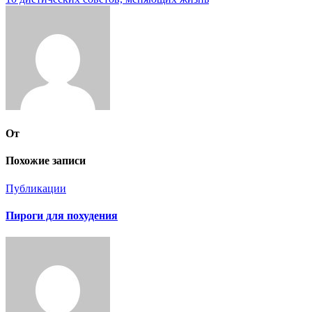
по
записям
От
Похожие записи
Публикации
Пироги для похудения