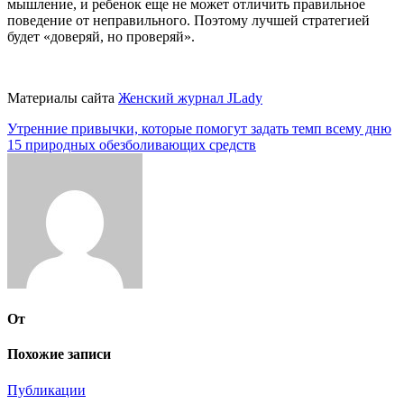
мышление, и ребенок еще не может отличить правильное
поведение от неправильного. Поэтому лучшей стратегией
будет «доверяй, но проверяй».
Материалы сайта
Женский журнал JLady
Навигация
Утренние привычки, которые помогут задать темп всему дню
15 природных обезболивающих средств
по
записям
От
Похожие записи
Публикации