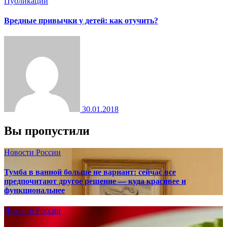
Публикации
Вредные привычки у детей: как отучить?
30.01.2018
Вы пропустили
Новости России
Тумба в ванной больше не вариант: сейчас все
предпочитают другое решение — куда красивее и
функциональнее
Новости России