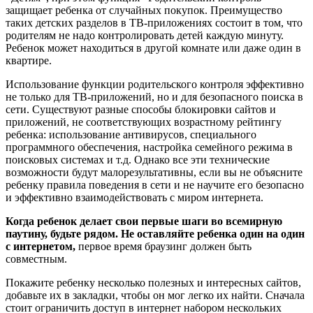
защищает ребенка от случайных покупок. Преимущество
таких детских разделов в ТВ-приложениях состоит в том, что
родителям не надо контролировать детей каждую минуту.
Ребенок может находиться в другой комнате или даже один в
квартире.
Использование функции родительского контроля эффективно
не только для ТВ-приложений, но и для безопасного поиска в
сети. Существуют разные способы блокировки сайтов и
приложений, не соответствующих возрастному рейтингу
ребенка: использование антивирусов, специального
программного обеспечения, настройка семейного режима в
поисковых системах и т.д. Однако все эти технические
возможности будут малорезультативны, если вы не объясните
ребенку правила поведения в сети и не научите его безопасно
и эффективно взаимодействовать с миром интернета.
Когда ребенок делает свои первые шаги во всемирную
паутину, будьте рядом. Не оставляйте ребенка один на один
с интернетом,
первое время браузинг должен быть
совместным.
Покажите ребенку несколько полезных и интересных сайтов,
добавьте их в закладки, чтобы он мог легко их найти. Сначала
стоит ограничить доступ в интернет набором нескольких