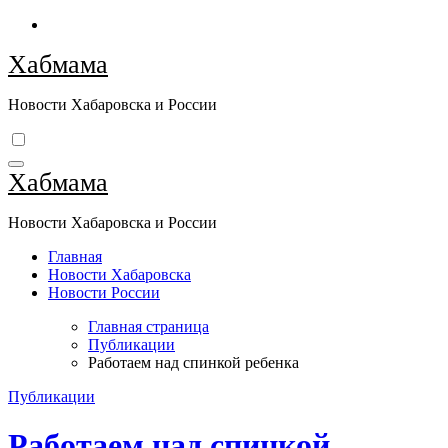
Перейти
к
Хабмама
содержимому
Новости Хабаровска и России
Хабмама
Новости Хабаровска и России
Главная
Новости Хабаровска
Новости России
Главная страница
Публикации
Работаем над спинкой ребенка
Публикации
Работаем над спинкой