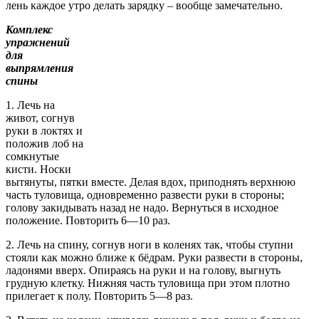
лень каждое утро делать зарядку – вообще замечательно.
Комплекс
упражнений
для
выпрямления
спины
1. Лечь на
живот, согнув
руки в локтях и
положив лоб на
сомкнутые
кисти. Носки
вытянуты, пятки вместе. Делая вдох, приподнять верхнюю
часть туловища, одновременно развести руки в стороны;
голову закидывать назад не надо. Вернуться в исходное
положение. Повторить 6—10 раз.
2. Лечь на спину, согнув ноги в коленях так, чтобы ступни
стояли как можно ближе к бёдрам. Руки развести в стороны,
ладонями вверх. Опираясь на руки и на голову, выгнуть
грудную клетку. Нижняя часть туловища при этом плотно
прилегает к полу. Повторить 5—8 раз.