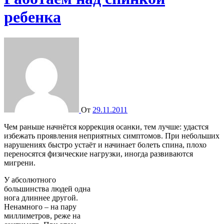
ребенка
От
29.11.2011
Чем раньше начнётся коррекция осанки, тем лучше: удастся
избежать проявления неприятных симптомов. При небольших
нарушениях быстро устаёт и начинает болеть спина, плохо
переносятся физические нагрузки, иногда развиваются
мигрени.
У абсолютного
большинства людей одна
нога длиннее другой.
Ненамного – на пару
миллиметров, реже на