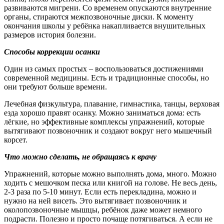
развиваются мигрени. Со временем опускаются внутренние
органы, стираются межпозвоночные диски. К моменту
окончания школы у ребёнка накапливается внушительных
размеров история болезни.
Способы коррекции осанки
Один из самых простых – воспользоваться достижениями
современной медицины. Есть и традиционные способы, но
они требуют больше времени.
Лечебная физкультура, плавание, гимнастика, танцы, верховая
езда хорошо правят осанку. Можно заниматься дома: есть
лёгкие, но эффективные комплексы упражнений, которые
вытягивают позвоночник и создают вокруг него мышечный
корсет.
Что можно сделать, не обращаясь к врачу
Упражнений, которые можно выполнять дома, много. Можно
ходить с мешочком песка или книгой на голове. Не весь день,
2-3 раза по 5-10 минут. Если есть перекладина, можно и
нужно на ней висеть. Это вытягивает позвоночник и
околопозвоночные мышцы, ребёнок даже может немного
подрасти. Полезно и просто почаще потягиваться. А если не