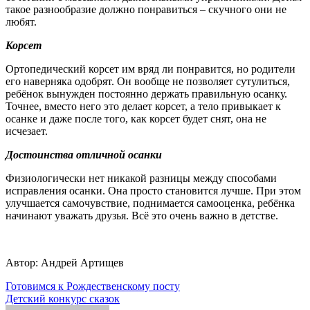
такое разнообразие должно понравиться – скучного они не
любят.
Корсет
Ортопедический корсет им вряд ли понравится, но родители
его наверняка одобрят. Он вообще не позволяет сутулиться,
ребёнок вынужден постоянно держать правильную осанку.
Точнее, вместо него это делает корсет, а тело привыкает к
осанке и даже после того, как корсет будет снят, она не
исчезает.
Достоинства отличной осанки
Физиологически нет никакой разницы между способами
исправления осанки. Она просто становится лучше. При этом
улучшается самочувствие, поднимается самооценка, ребёнка
начинают уважать друзья. Всё это очень важно в детстве.
Автор: Андрей Артищев
Навигация
Готовимся к Рождественскому посту
Детский конкурс сказок
по