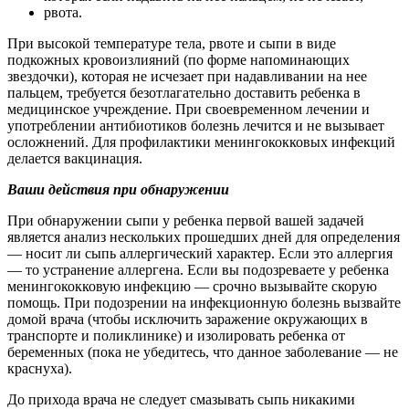
рвота.
При высокой температуре тела, рвоте и сыпи в виде
подкожных кровоизлияний (по форме напоминающих
звездочки), которая не исчезает при надавливании на нее
пальцем, требуется безотлагательно доставить ребенка в
медицинское учреждение. При своевременном лечении и
употреблении антибиотиков болезнь лечится и не вызывает
осложнений. Для профилактики менингококковых инфекций
делается вакцинация.
Ваши действия при обнаружении
При обнаружении сыпи у ребенка первой вашей задачей
является анализ нескольких прошедших дней для определения
— носит ли сыпь аллергический характер. Если это аллергия
— то устранение аллергена. Если вы подозреваете у ребенка
менингококковую инфекцию — срочно вызывайте скорую
помощь. При подозрении на инфекционную болезнь вызвайте
домой врача (чтобы исключить заражение окружающих в
транспорте и поликлинике) и изолировать ребенка от
беременных (пока не убедитесь, что данное заболевание — не
краснуха).
До прихода врача не следует смазывать сыпь никакими