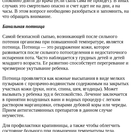
спокойно дойти до врача (если сыпь сама не пройдет). В иных
случаях это смертельно опасно и счет идет не на дни, а на
часы. В этом вопросе необходимо разобраться и запомнить, на
что обращать внимание.
Банальная потница
Самой безопасной сыпью, возникающей после сильного
потения организма при повышенной температуре, является
потница. Потница — это раздражение кожи, которое
развивается после сильного потоотделения и недостаточного
испарения пота. Часто наблюдается у грудных детей и детей
младшего возраста. Ее развитию способствует перегревание и
чрезмерное укутывание ребенка.
Потница проявляется как кожные высыпания в виде мелких
пузырьков с прозрачно-водянистым содержимым на закрытых
участках кожи (руки, ноги, спина, шея, ягодицы). Может
вызывать у ребенка зуд и беспокойство. Лечение заключается
в принятии воздушных ванн и водных процедур с легким
раствором марганцовки, отварами дубовой коры или череды.
Прием антигистаминных препаратов в данном случае
неуместен.
Для профилактики крапивницы, а также чтобы облегчить
состояние больного при повышении температуры тела,