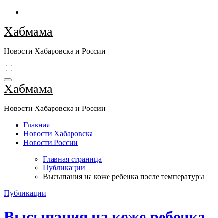
Перейти
к
Хабмама
содержимому
Новости Хабаровска и России
Хабмама
Новости Хабаровска и России
Главная
Новости Хабаровска
Новости России
Главная страница
Публикации
Высыпания на коже ребенка после температуры
Публикации
Высыпания на коже ребенка