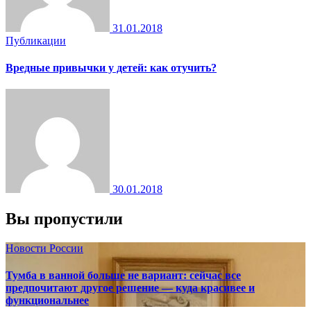
31.01.2018
Публикации
Вредные привычки у детей: как отучить?
30.01.2018
Вы пропустили
Новости России
Тумба в ванной больше не вариант: сейчас все
предпочитают другое решение — куда красивее и
функциональнее