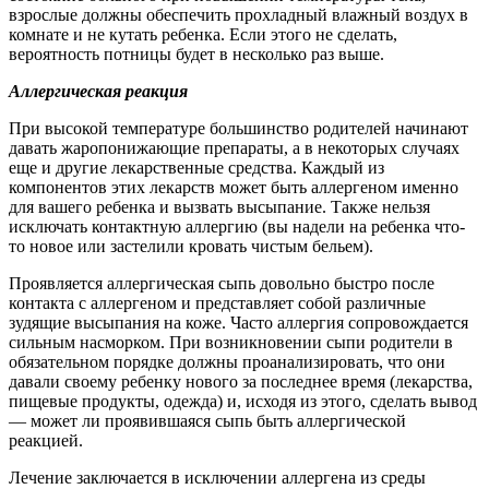
взрослые должны обеспечить прохладный влажный воздух в
комнате и не кутать ребенка. Если этого не сделать,
вероятность потницы будет в несколько раз выше.
Аллергическая реакция
При высокой температуре большинство родителей начинают
давать жаропонижающие препараты, а в некоторых случаях
еще и другие лекарственные средства. Каждый из
компонентов этих лекарств может быть аллергеном именно
для вашего ребенка и вызвать высыпание. Также нельзя
исключать контактную аллергию (вы надели на ребенка что-
то новое или застелили кровать чистым бельем).
Проявляется аллергическая сыпь довольно быстро после
контакта с аллергеном и представляет собой различные
зудящие высыпания на коже. Часто аллергия сопровождается
сильным насморком. При возникновении сыпи родители в
обязательном порядке должны проанализировать, что они
давали своему ребенку нового за последнее время (лекарства,
пищевые продукты, одежда) и, исходя из этого, сделать вывод
— может ли проявившаяся сыпь быть аллергической
реакцией.
Лечение заключается в исключении аллергена из среды