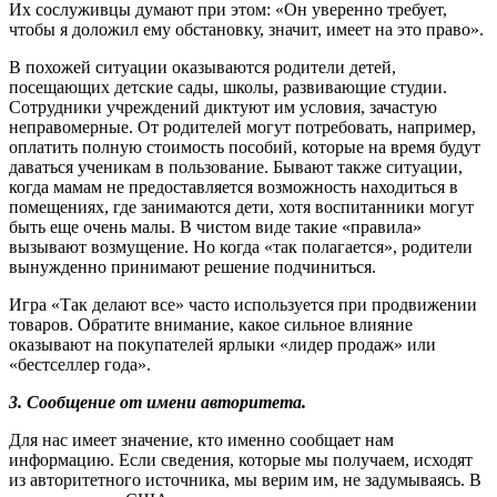
Их сослуживцы думают при этом: «Он уверенно требует,
чтобы я доложил ему обстановку, значит, имеет на это право».
В похожей ситуации оказываются родители детей,
посещающих детские сады, школы, развивающие студии.
Сотрудники учреждений диктуют им условия, зачастую
неправомерные. От родителей могут потребовать, например,
оплатить полную стоимость пособий, которые на время будут
даваться ученикам в пользование. Бывают также ситуации,
когда мамам не предоставляется возможность находиться в
помещениях, где занимаются дети, хотя воспитанники могут
быть еще очень малы. В чистом виде такие «правила»
вызывают возмущение. Но когда «так полагается», родители
вынужденно принимают решение подчиниться.
Игра «Так делают все» часто используется при продвижении
товаров. Обратите внимание, какое сильное влияние
оказывают на покупателей ярлыки «лидер продаж» или
«бестселлер года».
3. Сообщение от имени авторитета.
Для нас имеет значение, кто именно сообщает нам
информацию. Если сведения, которые мы получаем, исходят
из авторитетного источника, мы верим им, не задумываясь. В