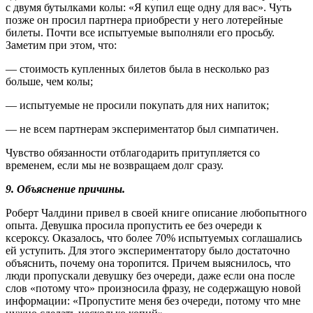
с двумя бутылками колы: «Я купил еще одну для вас». Чуть
позже он просил партнера приобрести у него лотерейные
билеты. Почти все испытуемые выполняли его просьбу.
Заметим при этом, что:
— стоимость купленных билетов была в несколько раз
больше, чем колы;
— испытуемые не просили покупать для них напиток;
— не всем партнерам экспериментатор был симпатичен.
Чувство обязанности отблагодарить притупляется со
временем, если мы не возвращаем долг сразу.
9. Объяснение причины.
Роберт Чалдини привел в своей книге описание любопытного
опыта. Девушка просила пропустить ее без очереди к
ксероксу. Оказалось, что более 70% испытуемых соглашались
ей уступить. Для этого экспериментатору было достаточно
объяснить, почему она торопится. Причем выяснилось, что
люди пропускали девушку без очереди, даже если она после
слов «потому что» произносила фразу, не содержащую новой
информации: «Пропустите меня без очереди, потому что мне