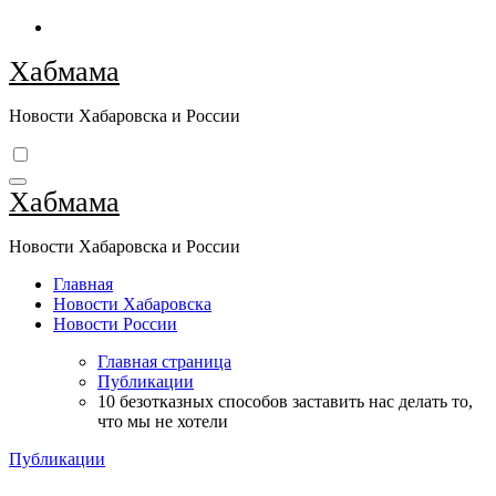
Перейти
к
Хабмама
содержимому
Новости Хабаровска и России
Хабмама
Новости Хабаровска и России
Главная
Новости Хабаровска
Новости России
Главная страница
Публикации
10 безотказных способов заставить нас делать то,
что мы не хотели
Публикации