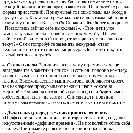
предсказуемо, управлять легче. Расширяйте «меню» своих
реакций на одни и те же «раздражители». Используйте разные
формы приветствий. Придумывайте новые темы для бесед в
кругу семьи. Как можно реже задавайте знакомым набивший
оскомину вопрос: «Как дела?» Спрашивайте более конкретно:
«Позволяешь сейчас себе выходные?», «Твои дети уже
заметили, какая необыкновенная у них мама?», «Печешь
сейчас свой фирменный пирог, от которого у меня слюнки
текут?» Сами попробуйте заменить дежурный ответ
«Хорошо!» на что-то новое, например: «Дела идут так, что
сытый кот позавидует!»
4. Ставить цели.
Запишите все, к чему стремитесь, чаще
заглядывайте в заветный список. Пусть он, подобно компасу,
«подсказывает», не отклонились ли вы от намеченных
планов. Высококлассные манипуляторы добиваются своего,
так как заранее продумывают каждый шаг в «охоте за
жертвой». Однако вы легко обыграете их, если будете иметь
собственный план «на завтра». Списки дел и покупок
помогут вам вежливо отказаться делать то, что вы не хотите.
5. Делать паузу перед тем, как принять решение.
«Профессионалы влияния» часто торопят «жертв», создавая
искусственный «дефицит времени». Не позволяйте сбить себя
с толку. Принимайте решения в спокойной обстановке,