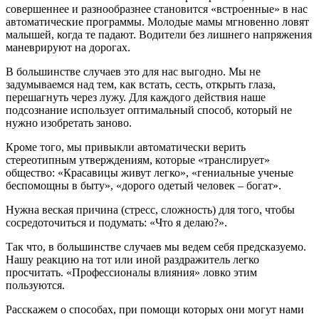
совершеннее и разнообразнее становится «встроенные» в нас
автоматические программы. Молодые мамы мгновенно ловят
малышей, когда те падают. Водители без лишнего напряжения
маневрируют на дорогах.
В большинстве случаев это для нас выгодно. Мы не
задумываемся над тем, как встать, сесть, открыть глаза,
перешагнуть через лужу. Для каждого действия наше
подсознание использует оптимальный способ, который не
нужно изобретать заново.
Кроме того, мы привыкли автоматически верить
стереотипным утверждениям, которые «транслирует»
общество: «Красавицы живут легко», «гениальные ученые
беспомощны в быту», «дорого одетый человек – богат».
Нужна веская причина (стресс, сложность) для того, чтобы
сосредоточиться и подумать: «Что я делаю?».
Так что, в большинстве случаев мы ведем себя предсказуемо.
Нашу реакцию на тот или иной раздражитель легко
просчитать. «Профессионалы влияния» ловко этим
пользуются.
Расскажем о способах, при помощи которых они могут нами