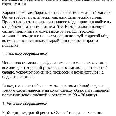
горчицу и т.д.
Хорошо помогает бороться с целлюлитом и медовый массаж.
Он не требует практически никаких физических усилий.
Просто нанесите на ладони немного мёда, прикладывайте их
к проблемным зонам и отнимайте. Вскоре ладони начнут
сильно прилипать к коже, массируя её. Если эффект
«прилипания» долго не наступает, используйте другой мёд,
возможно, ваш слишком старый или просто-напросто
подделка.
2. Глиняное обёртывание
Использовать можно любую из имеющихся в аптеках глин,
все они дают хороший результат: восстанавливают солевой
баланс, ускоряют обменные процессы и воздействуют на
подкожные жиры.
Разведите глину небольшим количеством тёплой воды и
тонким слоем нанесите на кожу. Сверху обмотайте пищевой
полиэтиленовой плёнкой и оставьте на 20 – 30 минут.
3. Уксусное обёртывание
Ещё один недорогой рецепт. Смешайте в равных частях