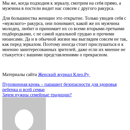
Мы же, когда подходим к зеркалу, смотрим на себя прямо, а
мужчина в постели видит нас совсем с другого ракурса.
Для большинства женщин это открытие. Только увидев себя с
«мужского» ракурса, они понимают, какой же их мужчина
молодец, любит и принимает их со всеми вторыми-третьими
подбородками, с не самой идеальной грудью и прочими
нюансами. Да и в обычной жизни мы выглядим совсем не так,
как перед зеркалом. Поэтому иногда стоит прислушаться и к
мнению заинтересованных зрителей, даже если их мнение не
стыкуется с вашими представлениями о прекрасном.
Материалы сайта
Женский журнал Клео.Ру
Навигация
Пуповинная кровь – парашют безопасности для здоровья
ребенка и всей семьи
по
Зачем нужны семейные традиции?
записям