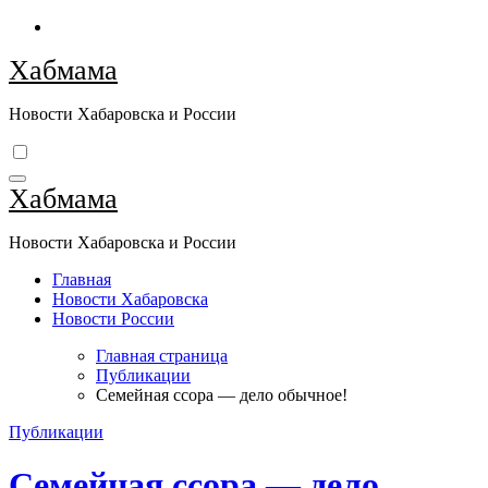
Перейти
к
Хабмама
содержимому
Новости Хабаровска и России
Хабмама
Новости Хабаровска и России
Главная
Новости Хабаровска
Новости России
Главная страница
Публикации
Семейная ссора — дело обычное!
Публикации
Семейная ссора — дело