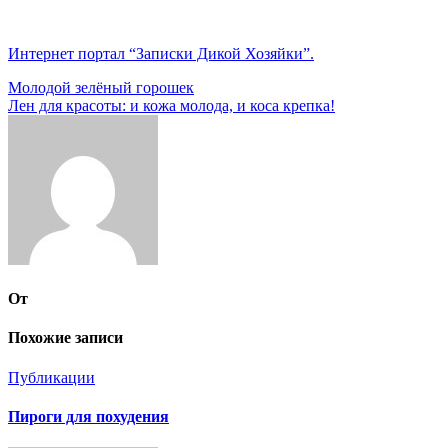
Интернет портал “Записки Дикой Хозяйки”.
Навигация
Молодой зелёный горошек
Лен для красоты: и кожа молода, и коса крепка!
по
записям
От
Похожие записи
Публикации
Пироги для похудения