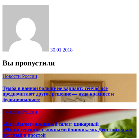
30.01.2018
Вы пропустили
Новости России
Тумба в ванной больше не вариант: сейчас все
предпочитают другое решение — куда красивее и
функциональнее
Новости России
Мы забыли гениальный салат: шикарный
«Министерский» с яичными блинчиками. Действительно
вкусный и простой