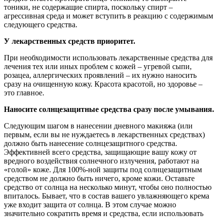
тоники, не содержащие спирта, поскольку спирт –
агрессивная среда и может вступить в реакцию с содержимым
следующего средства.
У лекарственных средств приоритет.
При необходимости использовать лекарственные средства для
лечения тех или иных проблем с кожей – угревой сыпи,
розацеа, аллергических проявлений – их нужно наносить
сразу на очищенную кожу. Красота красотой, но здоровье –
это главное.
Наносите солнцезащитные средства сразу после умывания.
Следующим шагом в нанесении дневного макияжа (или
первым, если вы не нуждаетесь в лекарственных средствах)
должно быть нанесение солнцезащитного средства.
Эффективней всего средства, защищающие вашу кожу от
вредного воздействия солнечного излучения, работают на
«голой» коже. Для 100%-ной защиты под солнцезащитным
средством не должно быть ничего, кроме кожи. Оставьте
средство от солнца на несколько минут, чтобы оно полностью
впиталось. Бывает, что в состав вашего увлажняющего крема
уже входит защита от солнца. В этом случае можно
значительно сократить время и средства, если использовать