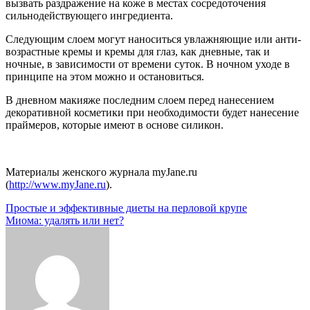
вызвать раздражение на коже в местах сосредоточения
сильнодействующего ингредиента.
Следующим слоем могут наноситься увлажняющие или анти-
возрастные кремы и кремы для глаз, как дневные, так и
ночные, в зависимости от времени суток. В ночном уходе в
принципе на этом можно и остановиться.
В дневном макияже последним слоем перед нанесением
декоративной косметики при необходимости будет нанесение
праймеров, которые имеют в основе силикон.
Материалы женского журнала myJane.ru
(
http://www.myJane.ru
).
Навигация
Простые и эффективные диеты на перловой крупе
Миома: удалять или нет?
по
записям