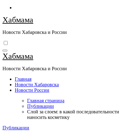
Перейти
к
Хабмама
содержимому
Новости Хабаровска и России
Хабмама
Новости Хабаровска и России
Главная
Новости Хабаровска
Новости России
Главная страница
Публикации
Слой за слоем: в какой последовательности
наносить косметику
Публикации