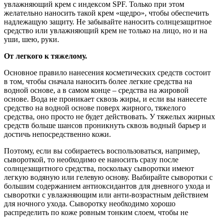
увлажняющий крем с индексом SPF. Только при этом
желательно наносить такой крем «щедро», чтобы обеспечить
надлежащую защиту. Не забывайте наносить солнцезащитное
средство или увлажняющий крем не только на лицо, но и на
уши, шею, руки.
От легкого к тяжелому.
Основное правило нанесения косметических средств состоит
в том, чтобы сначала наносить более легкие средства на
водной основе, а в самом конце – средства на жировой
основе. Вода не проникает сквозь жиры, и если вы нанесете
средство на водной основе поверх жирного, тяжелого
средства, оно просто не будет действовать. У тяжелых жирных
средств больше шансов проникнуть сквозь водный барьер и
достичь непосредственно кожи.
Поэтому, если вы собираетесь воспользоваться, например,
сывороткой, то необходимо ее наносить сразу после
солнцезащитного средства, поскольку сыворотки имеют
легкую водяную или гелевую основу. Выбирайте сыворотки с
большим содержанием антиоксидантов для дневного ухода и
сыворотки с увлажняющим или анти-возрастным действием
для ночного ухода. Сыворотку необходимо хорошо
распределить по коже ровным тонким слоем, чтобы не