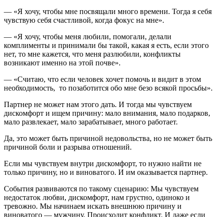
— «Я хочу, чтобы мне посвящали много времени. Тогда я себя
чувствую себя счастливой, когда фокус на мне».
— «Я хочу, чтобы меня любили, помогали, делали
комплименты и принимали бы такой, какая я есть, если этого
нет, то мне кажется, что меня разлюбили, конфликты
возникают именно на этой почве».
— «Считаю, что если человек хочет помочь и видит в этом
необходимость, то позаботится обо мне безо всякой просьбы».
Партнер не может нам этого дать. И тогда мы чувствуем
дискомфорт и ищем причину: мало внимания, мало подарков,
мало развлекает, мало зарабатывает, много работает.
Да, это может быть причиной недовольства, но не может быть
причиной боли и разрыва отношений.
Если мы чувствуем внутри дискомфорт, то нужно найти не
только причину, но и виноватого. И им оказывается партнер.
События развиваются по такому сценарию: Мы чувствуем
недостаток любви, дискомфорт, нам грустно, одиноко и
тревожно. Мы начинаем искать внешнюю причину и
виноватого — мужчину. Происходит конфликт. И даже если