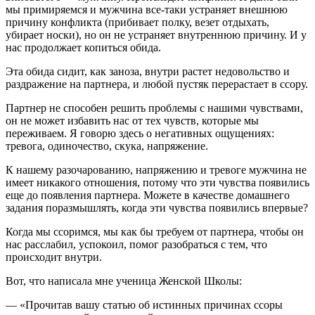
мы примиряемся и мужчина все-таки устраняет внешнюю
причину конфликта (прибивает полку, везет отдыхать,
убирает носки), но он не устраняет внутреннюю причину. И у
нас продолжает копиться обида.
Эта обида сидит, как заноза, внутри растет недовольство и
раздражение на партнера, и любой пустяк перерастает в ссору.
Партнер не способен решить проблемы с нашими чувствами,
он не может избавить нас от тех чувств, которые мы
переживаем. Я говорю здесь о негативных ощущениях:
тревога, одиночество, скука, напряжение.
К нашему разочарованию, напряжению и тревоге мужчина не
имеет никакого отношения, потому что эти чувства появились
еще до появления партнера. Можете в качестве домашнего
задания поразмышлять, когда эти чувства появились впервые?
Когда мы ссоримся, мы как бы требуем от партнера, чтобы он
нас расслабил, успокоил, помог разобраться с тем, что
происходит внутри.
Вот, что написала мне ученица Женской Школы:
— «Прочитав вашу статью об истинных причинах ссоры