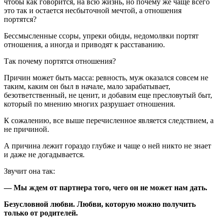
чтобы как говорится, на всю жизнь, но почему же чаще всего
это так и остается несбыточной мечтой, а отношения
портятся?
Бессмысленные ссоры, упреки обиды, недомолвки портят
отношения, а иногда и приводят к расставанию.
Так почему портятся отношения?
Причин может быть масса: ревность, муж оказался совсем не
таким, каким он был в начале, мало зарабатывает,
безответственный, не ценит, и добавим еще пресловутый быт,
который по мнению многих разрушает отношения.
К сожалению, все выше перечисленное является следствием, а
не причиной.
А причина лежит гораздо глубже и чаще о ней никто не знает
и даже не догадывается.
Звучит она так:
— Мы ждем от партнера того, чего он не может нам дать.
Безусловной любви. Любви, которую можно получить
только от родителей.