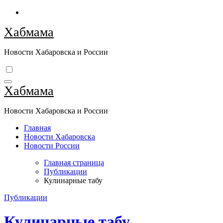
Перейти
к
Хабмама
содержимому
Новости Хабаровска и России
Хабмама
Новости Хабаровска и России
Главная
Новости Хабаровска
Новости России
Главная страница
Публикации
Кулинарные табу
Публикации
Кулинарные табу