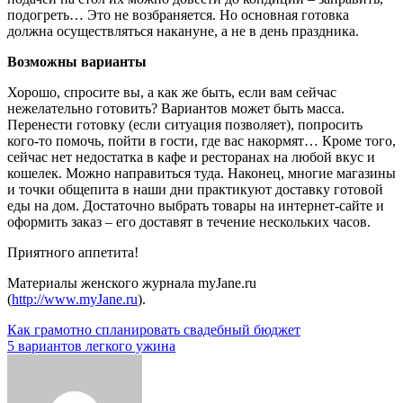
подогреть… Это не возбраняется. Но основная готовка
должна осуществляться накануне, а не в день праздника.
Возможны варианты
Хорошо, спросите вы, а как же быть, если вам сейчас
нежелательно готовить? Вариантов может быть масса.
Перенести готовку (если ситуация позволяет), попросить
кого-то помочь, пойти в гости, где вас накормят… Кроме того,
сейчас нет недостатка в кафе и ресторанах на любой вкус и
кошелек. Можно направиться туда. Наконец, многие магазины
и точки общепита в наши дни практикуют доставку готовой
еды на дом. Достаточно выбрать товары на интернет-сайте и
оформить заказ – его доставят в течение нескольких часов.
Приятного аппетита!
Материалы женского журнала myJane.ru
(
http://www.myJane.ru
).
Навигация
Как грамотно спланировать свадебный бюджет
5 вариантов легкого ужина
по
записям