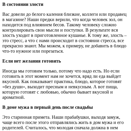
В состоянии злости
Вас довели до белого каления близкие, коллеги или продавец
в магазине? Наши предки верили, что когда человек зол, он
находится под влиянием бесов. Такому человеку сложно
контролировать свои мысли и поступки. В результате вся
злость уходит в приготовленное кушанье. К тому же, злость –
это стресс, а что с нами происходит в состоянии стресса, все
прекрасно знают. Мы можем, к примеру, не добавить в блюдо
что-то нужное или порезаться.
Если нет желания готовить
Иногда мы готовим только, потому что надо есть. Но если
готовить в этот момент нам не хочется, вряд ли еда выйдет
вкусной. Как показывает практика, блюдо, которое готовят
«без души», выходит пресным и невкусным. А вот пища,
которую готовят с любовью, обычно бывает вкусной и
ароматной.
В доме мужа в первый день после свадьбы
Это старинная примета. Наши прабабушки, выходя замуж,
чаще всего после этого отправлялись жить в дом мужа и его
родителей. Считалось, что молодая сначала должна в нем