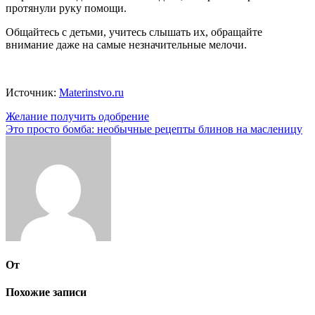
протянули руку помощи.
Общайтесь с детьми, учитесь слышать их, обращайте
внимание даже на самые незначительные мелочи.
Источник:
Materinstvo.ru
Навигация
Желание получить одобрение
Это просто бомба: необычные рецепты блинов на масленицу
по
записям
От
Похожие записи