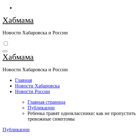
Перейти
к
Хабмама
содержимому
Новости Хабаровска и России
Хабмама
Новости Хабаровска и России
Главная
Новости Хабаровска
Новости России
Главная страница
Публикации
Ребенка травят одноклассники: как не пропустить
тревожные симптомы
Публикации