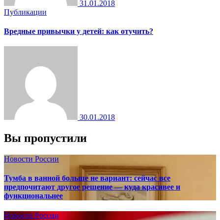
31.01.2018
Публикации
Вредные привычки у детей: как отучить?
30.01.2018
Вы пропустили
Новости России
Тумба в ванной больше не вариант: сейчас все
предпочитают другое решение — куда красивее и
функциональнее
Новости России