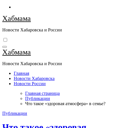
Перейти
к
Хабмама
содержимому
Новости Хабаровска и России
Хабмама
Новости Хабаровска и России
Главная
Новости Хабаровска
Новости России
Главная страница
Публикации
Что такое «здоровая атмосфера» в семье?
Публикации
Что такое «здоровая