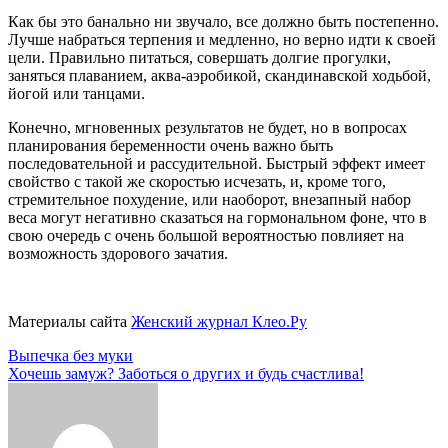
Как бы это банально ни звучало, все должно быть постепенно.
Лучше набраться терпения и медленно, но верно идти к своей
цели. Правильно питаться, совершать долгие прогулки,
заняться плаванием, аква-аэробикой, скандинавской ходьбой,
йогой или танцами.
Конечно, мгновенных результатов не будет, но в вопросах
планирования беременности очень важно быть
последовательной и рассудительной. Быстрый эффект имеет
свойство с такой же скоростью исчезать, и, кроме того,
стремительное похудение, или наоборот, внезапный набор
веса могут негативно сказаться на гормональном фоне, что в
свою очередь с очень большой вероятностью повлияет на
возможность здорового зачатия.
Материалы сайта
Женский журнал Клео.Ру
Навигация
Выпечка без муки
Хочешь замуж? Заботься о других и будь счастлива!
по
записям