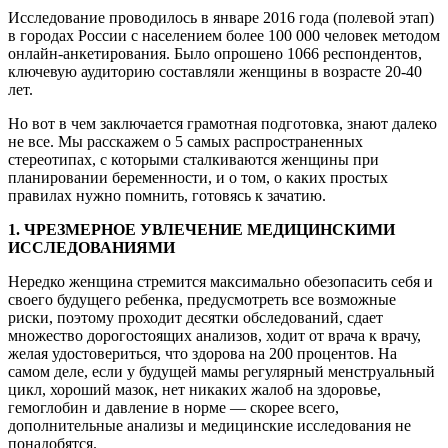
Исследование проводилось в январе 2016 года (полевой этап)
в городах России с населением более 100 000 человек методом
онлайн-анкетирования. Было опрошено 1066 респондентов,
ключевую аудиторию составляли женщины в возрасте 20-40
лет.
Но вот в чем заключается грамотная подготовка, знают далеко
не все. Мы расскажем о 5 самых распространенных
стереотипах, с которыми сталкиваются женщины при
планировании беременности, и о том, о каких простых
правилах нужно помнить, готовясь к зачатию.
1. ЧРЕЗМЕРНОЕ УВЛЕЧЕНИЕ МЕДИЦИНСКИМИ
ИССЛЕДОВАНИЯМИ
Нередко женщина стремится максимально обезопасить себя и
своего будущего ребенка, предусмотреть все возможные
риски, поэтому проходит десятки обследований, сдает
множество дорогостоящих анализов, ходит от врача к врачу,
желая удостовериться, что здорова на 200 процентов. На
самом деле, если у будущей мамы регулярный менструальный
цикл, хороший мазок, нет никаких жалоб на здоровье,
гемоглобин и давление в норме — скорее всего,
дополнительные анализы и медицинские исследования не
понадобятся.