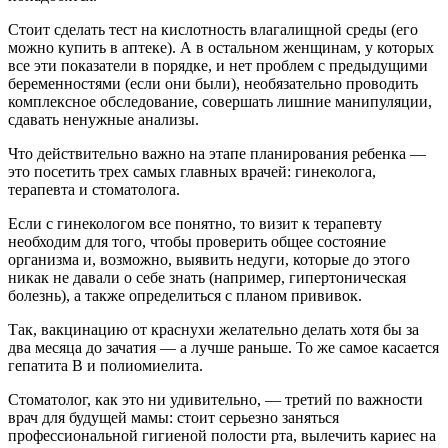
Стоит сделать тест на кислотность влагалищной среды (его
можно купить в аптеке). А в остальном женщинам, у которых
все эти показатели в порядке, и нет проблем с предыдущими
беременностями (если они были), необязательно проводить
комплексное обследование, совершать лишние манипуляции,
сдавать ненужные анализы.
Что действительно важно на этапе планирования ребенка —
это посетить трех самых главных врачей: гинеколога,
терапевта и стоматолога.
Если с гинекологом все понятно, то визит к терапевту
необходим для того, чтобы проверить общее состояние
организма и, возможно, выявить недуги, которые до этого
никак не давали о себе знать (например, гипертоническая
болезнь), а также определиться с планом прививок.
Так, вакцинацию от краснухи желательно делать хотя бы за
два месяца до зачатия — а лучше раньше. То же самое касается
гепатита В и полиомиелита.
Стоматолог, как это ни удивительно, — третий по важности
врач для будущей мамы: стоит серьезно заняться
профессиональной гигиеной полости рта, вылечить кариес на