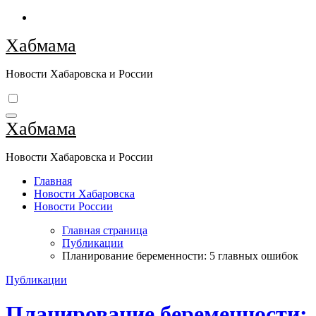
Перейти
к
Хабмама
содержимому
Новости Хабаровска и России
Хабмама
Новости Хабаровска и России
Главная
Новости Хабаровска
Новости России
Главная страница
Публикации
Планирование беременности: 5 главных ошибок
Публикации
Планирование беременности: