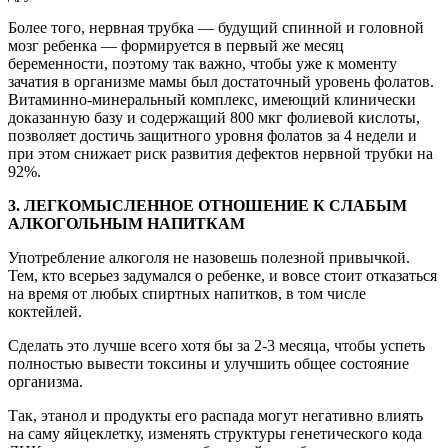
Более того, нервная трубка — будущий спинной и головной
мозг ребенка — формируется в первый же месяц
беременности, поэтому так важно, чтобы уже к моменту
зачатия в организме мамы был достаточный уровень фолатов.
Витаминно-минеральный комплекс, имеющий клинически
доказанную базу и содержащий 800 мкг фолиевой кислоты,
позволяет достичь защитного уровня фолатов за 4 недели и
при этом снижает риск развития дефектов нервной трубки на
92%.
3. ЛЕГКОМЫСЛЕННОЕ ОТНОШЕНИЕ К СЛАБЫМ
АЛКОГОЛЬНЫМ НАПИТКАМ
Употребление алкоголя не назовешь полезной привычкой.
Тем, кто всерьез задумался о ребенке, и вовсе стоит отказаться
на время от любых спиртных напитков, в том числе
коктейлей.
Сделать это лучше всего хотя бы за 2-3 месяца, чтобы успеть
полностью вывести токсины и улучшить общее состояние
организма.
Так, этанол и продукты его распада могут негативно влиять
на саму яйцеклетку, изменять структуры генетического кода