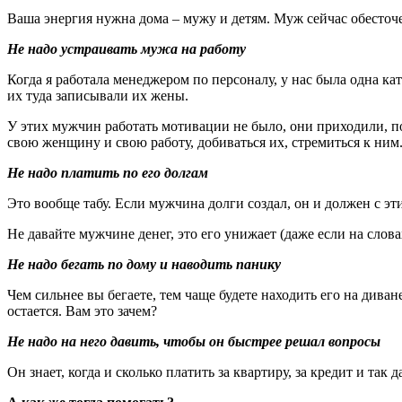
Ваша энергия нужна дома – мужу и детям. Муж сейчас обесточен
Не надо устраивать мужа на работу
Когда я работала менеджером по персоналу, у нас была одна ка
их туда записывали их жены.
У этих мужчин работать мотивации не было, они приходили, по
свою женщину и свою работу, добиваться их, стремиться к ним.
Не надо платить по его долгам
Это вообще табу. Если мужчина долги создал, он и должен с эти
Не давайте мужчине денег, это его унижает (даже если на слов
Не надо бегать по дому и наводить панику
Чем сильнее вы бегаете, тем чаще будете находить его на диван
остается. Вам это зачем?
Не надо на него давить, чтобы он быстрее решал вопросы
Он знает, когда и сколько платить за квартиру, за кредит и так