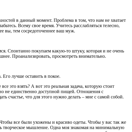
жностей в данный момент. Проблема в том, что нам не хватает
лабьтесь. Всему свое время. Учитесь расслабляться телесно,
нее вы, тем сосредоточеннее ваш муж.
мся. Спонтанно покупаем какую-то штуку, которая и не очень
лишнее. Проанализировать, просмотреть внимательно.
 Его лучше оставить в покое.
все это взять? А вот это реальная задача, которую стоит
но не единственно доступной пищей. Отношения с
ь счастье, что для этого нужно делать – мне с самой собой.
 Чтобы все были ухожены и красиво одеты. Чтобы у вас так же
еть творческое мышление. Одна моя знакомая на минимальную