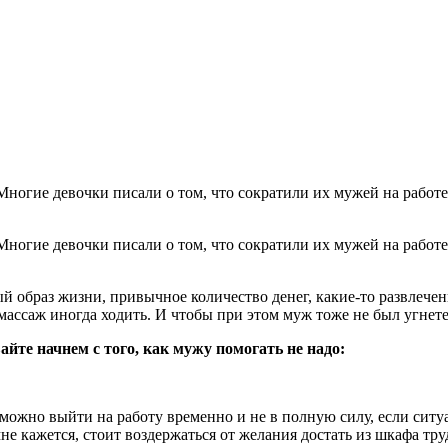
 Многие девочки писали о том, что сократили их мужей на работе,
ный образ жизни, привычное количество денег, какие-то развлече
массаж иногда ходить. И чтобы при этом муж тоже не был угнете
йте начнем с того, как мужу помогать не надо:
можно выйти на работу временно и не в полную силу, если ситу
 мне кажется, стоит воздержаться от желания достать из шкафа т