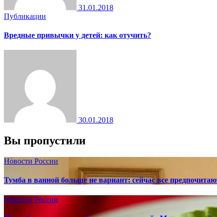
31.01.2018
Публикации
Вредные привычки у детей: как отучить?
30.01.2018
Вы пропустили
Новости России
Тумба в ванной больше не вариант: сейчас все предпочита
Новости России