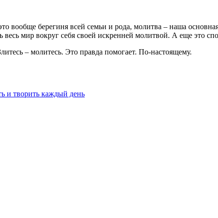
то вообще берегиня всей семьи и рода, молитва – наша основная
ть весь мир вокруг себя своей искренней молитвой. А еще это с
Злитесь – молитесь. Это правда помогает. По-настоящему.
ть и творить каждый день