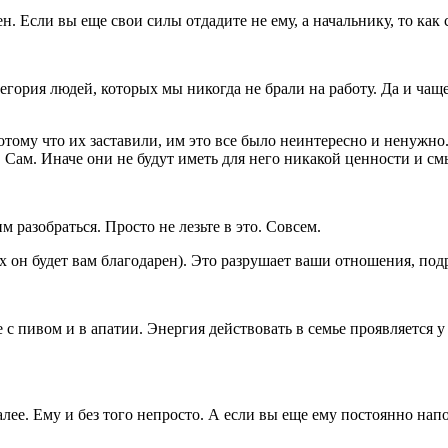
. Если вы еще свои силы отдадите не ему, а начальнику, то как
тегория людей, которых мы никогда не брали на работу. Да и ча
тому что их заставили, им это все было неинтересно и ненужно
 Сам. Иначе они не будут иметь для него никакой ценности и см
м разобраться. Просто не лезьте в это. Совсем.
ах он будет вам благодарен). Это разрушает ваши отношения, под
е с пивом и в апатии. Энергия действовать в семье проявляется 
 далее. Ему и без того непросто. А если вы еще ему постоянно нап