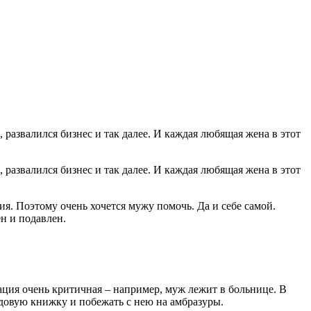
 развалился бизнес и так далее. И каждая любящая жена в этот
ния. Поэтому очень хочется мужу помочь. Да и себе самой.
н и подавлен.
ация очень критичная – например, муж лежит в больнице. В
рудовую книжку и побежать с нею на амбразуры.