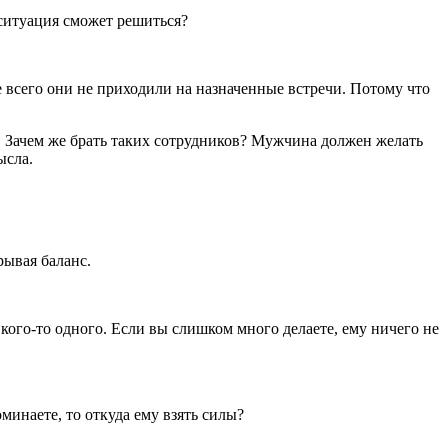
 ситуация сможет решиться?
ще всего они не приходили на назначенные встречи. Потому что
. Зачем же брать таких сотрудников? Мужчина должен желать
ысла.
рывая баланс.
у кого-то одного. Если вы слишком много делаете, ему ничего не
оминаете, то откуда ему взять силы?