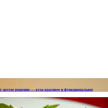
ют другое решение — куда красивее и функциональнее