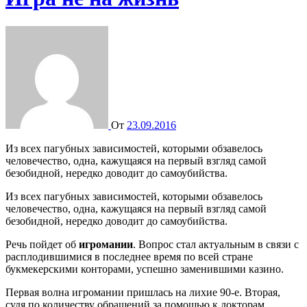
От
23.09.2016
Из всех пагубных зависимостей, которыми обзавелось
человечество, одна, кажущаяся на первый взгляд самой
безобидной, нередко доводит до самоубийства.
Из всех пагубных зависимостей, которыми обзавелось
человечество, одна, кажущаяся на первый взгляд самой
безобидной, нередко доводит до самоубийства.
Речь пойдет об
игромании
. Вопрос стал актуальным в связи с
расплодившимися в последнее время по всей стране
букмекерскими конторами, успешно заменившими казино.
Первая волна игромании пришлась на лихие 90-е. Вторая,
судя по количеству обращений за помощью к докторам