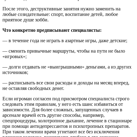
После этого, деструктивные занятия нужно заменить на
любые созидательные: спорт, воспитание детей, любое
приятное душе хобби.
Что конкретно предписывают специалисты:
— в течение года не играть в азартные игры, даже детские;
— сменить привычные маршруты, чтобы на пути не было
«игровых»;
— долги отдавать не «выигрышными» деньгами, а из других
источников;
— расписывать все свои расходы и доходы на месяц вперед,
не оставляя свободных денег.
Если игроман согласен под присмотром специалиста строго
следовать этим правилам, у него есть шанс избавиться от
зависимости. Для более сложных, запущенных случаев в
арсенале врачей есть другие способы, например,
спецпроцедуры, холотропное дыхание, лечение в стационаре
при помощи антидепрессантов и психотропных препаратов.
При таком лечении врачи угнетают все без исключения