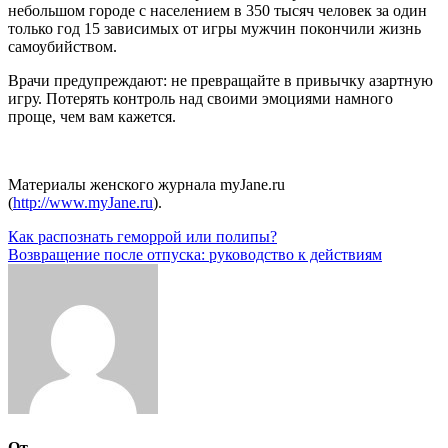
небольшом городе с населением в 350 тысяч человек за один
только год 15 зависимых от игры мужчин покончили жизнь
самоубийством.
Врачи предупреждают: не превращайте в привычку азартную
игру. Потерять контроль над своими эмоциями намного
проще, чем вам кажется.
Материалы женского журнала myJane.ru
(
http://www.myJane.ru
).
Навигация
Как распознать геморрой или полипы?
Возвращение после отпуска: руководство к действиям
по
записям
От