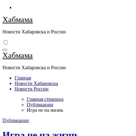
Перейти
к
Хабмама
содержимому
Новости Хабаровска и России
Хабмама
Новости Хабаровска и России
Главная
Новости Хабаровска
Новости России
Главная страница
Публикации
Игра не на жизнь
Публикации
Игра не на жизнь