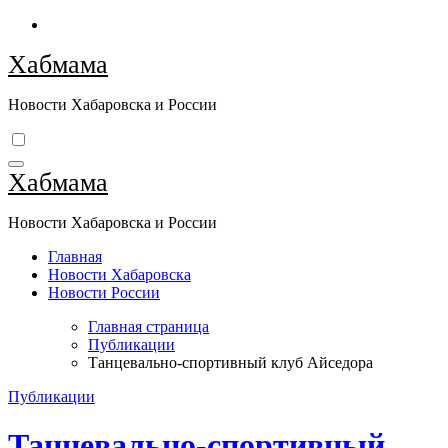
Перейти
к
Хабмама
содержимому
Новости Хабаровска и России
Хабмама
Новости Хабаровска и России
Главная
Новости Хабаровска
Новости России
Главная страница
Публикации
Танцевально-спортивный клуб Айседора
Публикации
Танцевально-спортивный