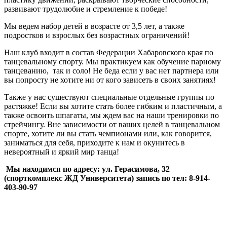
развивают трудолюбие и стремление к победе!
Мы ведем набор детей в возрасте от 3,5 лет, а также
подростков и взрослых без возрастных ограничений!
Наш клуб входит в состав Федерации Хабаровского края по
танцевальному спорту. Мы практикуем как обучение парному
танцеванию, так и соло! Не беда если у вас нет партнера или
вы попросту не хотите ни от кого зависеть в своих занятиях!
Также у нас существуют специальные отдельные группы по
растяжке! Если вы хотите стать более гибким и пластичным, а
также освоить шпагаты, мы ждем вас на наши тренировки по
стрейчингу. Вне зависимости от ваших целей в танцевальном
спорте, хотите ли вы стать чемпионами или, как говорится,
заниматься для себя, приходите к нам и окунитесь в
невероятный и яркий мир танца!
Мы находимся по адресу: ул. Герасимова, 32
(спорткомплекс ЖД Университета) запись по тел: 8-914-
403-90-97