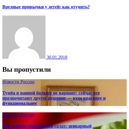
Вредные привычки у детей: как отучить?
30.01.2018
Вы пропустили
Новости России
Тумба в ванной больше не вариант: сейчас все
предпочитают другое решение — куда красивее и
функциональнее
Новости России
Мы забыли гениальный салат: шикарный