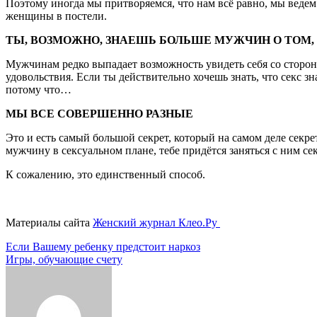
Поэтому иногда мы притворяемся, что нам всё равно, мы ведем 
женщины в постели.
ТЫ, ВОЗМОЖНО, ЗНАЕШЬ БОЛЬШЕ МУЖЧИН О ТОМ, 
Мужчинам редко выпадает возможность увидеть себя со стороны
удовольствия. Если ты действительно хочешь знать, что секс з
потому что…
МЫ ВСЕ СОВЕРШЕННО РАЗНЫЕ
Это и есть самый большой секрет, который на самом деле секре
мужчину в сексуальном плане, тебе придётся заняться с ним се
К сожалению, это единственный способ.
Материалы сайта
Женский журнал Клео.Ру
Навигация
Если Вашему ребенку предстоит наркоз
Игры, обучающие счету
по
записям