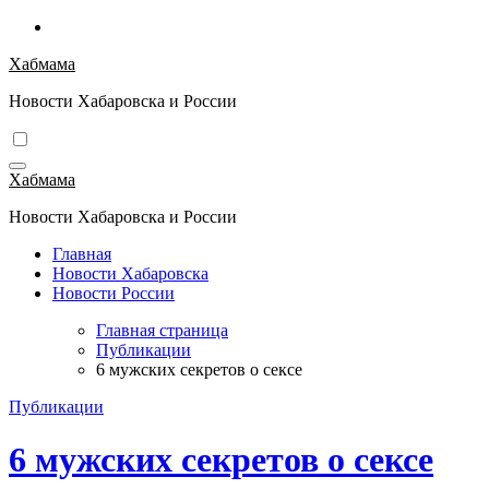
Перейти
к
Хабмама
содержимому
Новости Хабаровска и России
Хабмама
Новости Хабаровска и России
Главная
Новости Хабаровска
Новости России
Главная страница
Публикации
6 мужских секретов о сексе
Публикации
6 мужских секретов о сексе