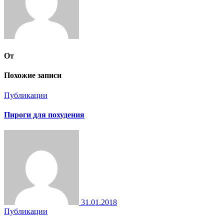
От
Похожие записи
Публикации
Пироги для похудения
31.01.2018
Публикации