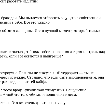
тоит работать над этим.
ть бравадой. Мы пытаемся отбросить ощущение собственной
ными в себе. Все это ужасно.
 в объятья женщины. И это лучший момент, который только
ись в экстазе, забывая собственное имя и теряя контроль над
 речь, если все остаются в выигрыше?
 остроумие. Если ты не сексуальный террорист — ты не
чересчур нежно. Страшно, что если быть эмоциональным, она
рах не доставить ей кайфа.
 Что-то вроде: физическая стимуляция + ощущение
я + ещё что-то, о чём мы и понятия не имеем.
ели». Это все очень давит на психику.