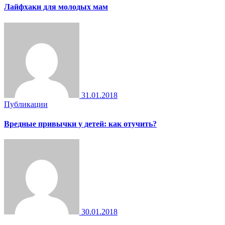
Лайфхаки для молодых мам
31.01.2018
Публикации
Вредные привычки у детей: как отучить?
30.01.2018