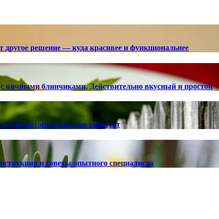
ют другое решение — куда красивее и функциональнее
с яичными блинчиками. Действительно вкусный и простой
способ, который реально работает
 инструкция и советы опытного специалиста