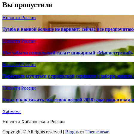
Вы пропустили
Новости России
Тумба в ванной больше не вариант: сейчас все предпочита
Новости России
Мы забыли гениальный салат: шикарный «Министерский» 
Новости России
Перестала мучиться с прополкой сорняков у забора: нашла 
Новости России
Когда и как сажать лук-севок весной 2026 года: пошаговая
Хабмама
Новости Хабаровска и России
Copyright © All rights reserved
|
Blogus
от
Themeansar
.