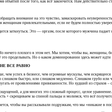
емя объятий после того, как всё закончится. Нам действительно с
 обращать внимание на это чувство, замаскировать неувереннос
ься женщинам привлекательными, если не будем полностью уверен
ится заткнуться. Это — оргазм, после которого мужчина падает
о ничего плохого в этом нет. Мы хотим, чтобы вы, женщины, бил
сё это проделывать. Но о каком доминировании здесь может идти
НЕ ВСЕ РАВНО
е, чем успех в бизнесе, чем огромные мускулы, чем искрящееся
то слишком быстро, или слишком медленно. Слишком грубо или 
гать ее проявлениями привязанности. Но худший из страхов – ст
щущений, а для многих это сложный процесс, целое уравнение.
ость + скрещиваем за спиной пальцы и молимся, что всё получитс
чется, чтобы вы рассказывали подружкам, что мы «никакие в пост