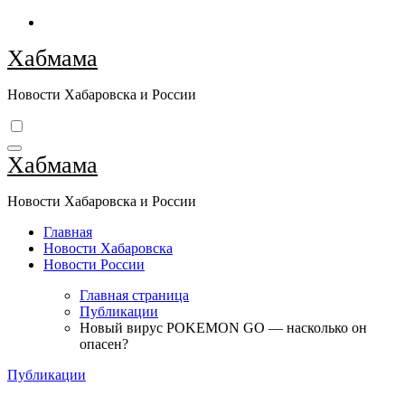
Перейти
к
Хабмама
содержимому
Новости Хабаровска и России
Хабмама
Новости Хабаровска и России
Главная
Новости Хабаровска
Новости России
Главная страница
Публикации
Новый вирус POKEMON GO — насколько он
опасен?
Публикации