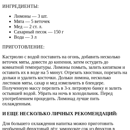
ИНГРЕДИЕНТЫ:
Лимоны — 3 шт.
Мята — 5 веточек
Мед — 2 ст. л.
Сахарный песок — 150 г
Вода — 3 л
ПРИГОТОВЛЕНИЕ:
Кастрюлю с водой поставить на огонь, добавить несколько
веточек мяты, довести до кипения, затем остудить до
комнатной температуры. Лимоны помыть, залить кипятком и
оставить их в воде на 5 минут. Отрезать хвостики, порезать на
дольки и удалить косточки. Дольки лимона, несколько
листиков мяты, сахар и мед измельчить в блендере.
Полученную массу перелить в 3-х литровую банку и залить
остывшей водой. Убрать на ночь в холодильник. Перед
употреблением процедить. Лимонад лучше пить
охлажденным.
И ЕЩЕ НЕСКОЛЬКО ЛИЧНЫХ РЕКОМЕНДАЦИЙ:
Для большего охлаждения напитка можно приготовить
необычный фруктовый лёд: заморозьте сок из фруктов в