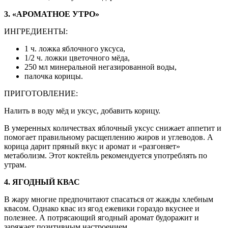
3. «АРОМАТНОЕ УТРО»
ИНГРЕДИЕНТЫ:
1 ч. ложка яблочного уксуса,
1/2 ч. ложки цветочного мёда,
250 мл минеральной негазированной воды,
палочка корицы.
ПРИГОТОВЛЕНИЕ:
Налить в воду мёд и уксус, добавить корицу.
В умеренных количествах яблочный уксус снижает аппетит и
помогает правильному расщеплению жиров и углеводов. А
корица дарит пряный вкус и аромат и «разгоняет»
метаболизм. Этот коктейль рекомендуется употреблять по
утрам.
4. ЯГОДНЫЙ КВАС
В жару многие предпочитают спасаться от жажды хлебным
квасом. Однако квас из ягод ежевики гораздо вкуснее и
полезнее. А потрясающий ягодный аромат будоражит и
заряжает позитивным настроением.