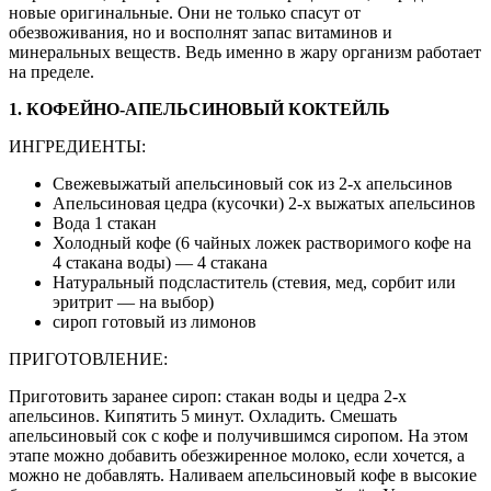
новые оригинальные. Они не только спасут от
обезвоживания, но и восполнят запас витаминов и
минеральных веществ. Ведь именно в жару организм работает
на пределе.
1. КОФЕЙНО-АПЕЛЬСИНОВЫЙ КОКТЕЙЛЬ
ИНГРЕДИЕНТЫ:
Свежевыжатый апельсиновый сок из 2-х апельсинов
Апельсиновая цедра (кусочки) 2-х выжатых апельсинов
Вода 1 стакан
Холодный кофе (6 чайных ложек растворимого кофе на
4 стакана воды) — 4 стакана
Натуральный подсластитель (стевия, мед, сорбит или
эритрит — на выбор)
сироп готовый из лимонов
ПРИГОТОВЛЕНИЕ:
Приготовить заранее сироп: стакан воды и цедра 2-х
апельсинов. Кипятить 5 минут. Охладить. Смешать
апельсиновый сок с кофе и получившимся сиропом. На этом
этапе можно добавить обезжиренное молоко, если хочется, а
можно не добавлять. Наливаем апельсиновый кофе в высокие