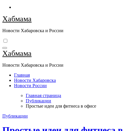
Перейти
к
Хабмама
содержимому
Новости Хабаровска и России
Хабмама
Новости Хабаровска и России
Главная
Новости Хабаровска
Новости России
Главная страница
Публикации
Простые идеи для фитнеса в офисе
Публикации
Простые идеи для фитнеса в