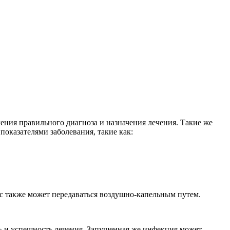
ения правильного диагноза и назначения лечения. Такие же
оказателями заболевания, такие как:
с также может передаваться воздушно-капельным путем.
ть и успешность лечения. Запущенная же инфекция может