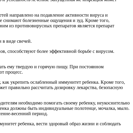
тей направлено на подавление активности вируса и
е снимают болезненные ощущения и зуд. Кроме того,
им из противовирусных препаратов является препарат
 в виде свечей.
, способствуют более эффективной борьбе с вирусом.
вать ему твердую и горячую пищу. При постоянном
от процесс.
, как укрепить ослабленный иммунитет ребенка. Кроме того,
ожет правильно рассчитать дозировку лекарства, безопасную
родителям необходимо помогать своему ребенку, неукоснительно
бенка должны быть индивидуальные полотенце, мочалка, мыло.
сенне-весенний период.
мунитет ребенка, вести здоровый образ жизни и соблюдать