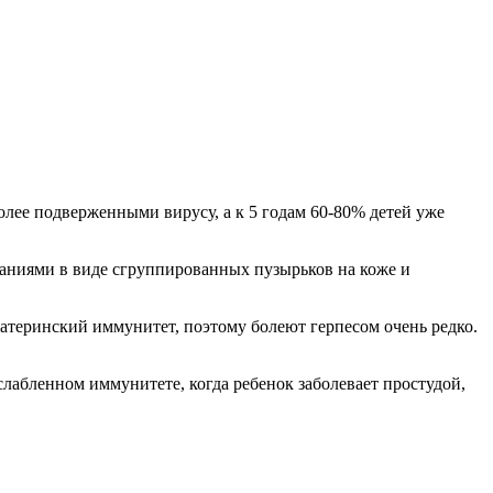
паниями в виде сгруппированных пузырьков на коже и
материнский иммунитет, поэтому болеют герпесом очень редко.
слабленном иммунитете, когда ребенок заболевает простудой,