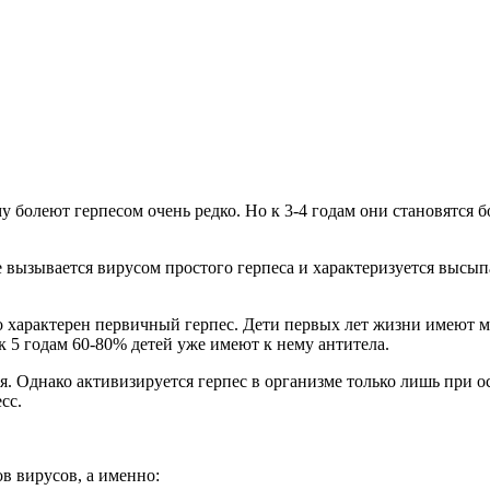
е вызывается вирусом простого герпеса и характеризуется высы
но характерен первичный герпес. Дети первых лет жизни имеют 
к 5 годам 60-80% детей уже имеют к нему антитела.
. Однако активизируется герпес в организме только лишь при о
сс.
в вирусов, а именно: